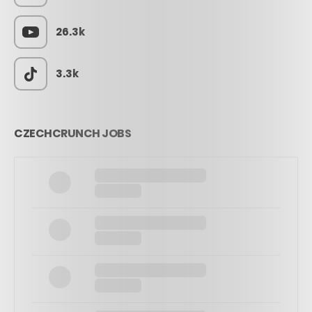
26.3k
3.3k
CZECHCRUNCH JOBS