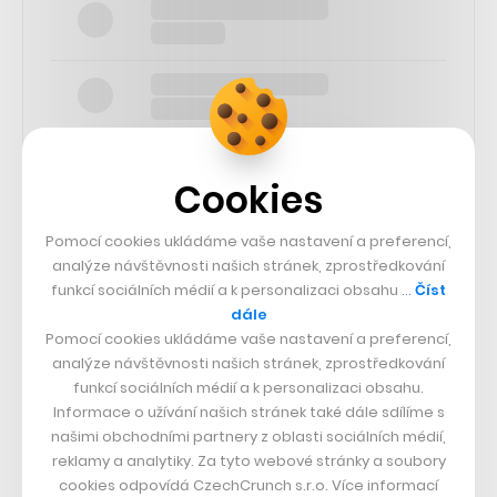
Cookies
Pomocí cookies ukládáme vaše nastavení a preferencí,
SLEDUJTE NÁS
analýze návštěvnosti našich stránek, zprostředkování
funkcí sociálních médií a k personalizaci obsahu …
Číst
73k
dále
Pomocí cookies ukládáme vaše nastavení a preferencí,
analýze návštěvnosti našich stránek, zprostředkování
25k
funkcí sociálních médií a k personalizaci obsahu.
Informace o užívání našich stránek také dále sdílíme s
našimi obchodními partnery z oblasti sociálních médií,
65k
reklamy a analytiky. Za tyto webové stránky a soubory
cookies odpovídá CzechCrunch s.r.o. Více informací