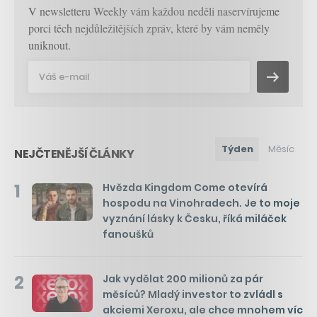
V newsletteru Weekly vám každou neděli naservírujeme
porci těch nejdůležitějších zpráv, které by vám neměly
uniknout.
Týden
Měsíc
NEJČTENĚJŠÍ ČLÁNKY
1
Hvězda Kingdom Come otevírá
hospodu na Vinohradech. Je to moje
vyznání lásky k Česku, říká miláček
fanoušků
2
Jak vydělat 200 milionů za pár
měsíců? Mladý investor to zvládl s
akciemi Xeroxu, ale chce mnohem víc