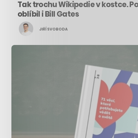
Tak trochu Wikipedie v kostce. Po
oblíbil i Bill Gates
JIŘÍ SVOBODA