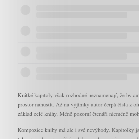
Krátké kapitoly však rozhodně neznamenají, že by aut
prostor nahustit. Až na výjimky autor čerpá čísla z o
základ celé knihy. Méně pozorní čtenáři nicméně mohou
Kompozice knihy má ale i své nevýhody. Kapitolky js