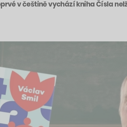
prvé v češtině vychází kniha Čísla nel