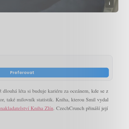
Preferovat
dlouhá léta si buduje kariéru za oceánem, kde se z
vor, také milovník statistik. Kniha, kterou Smil vydal
nakladatelství Kniha Zlín
. CzechCrunch přináší její