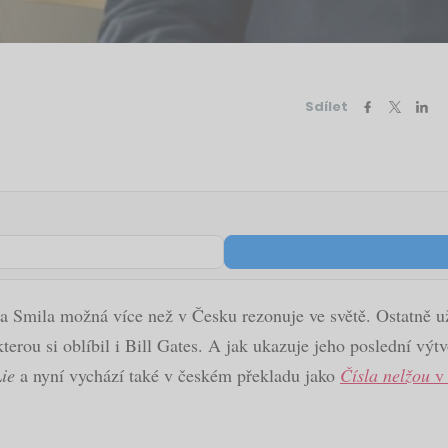
Sdílet
Smila možná více než v Česku rezonuje ve světě. Ostatně už 
kterou si oblíbil i Bill Gates. A jak ukazuje jeho poslední výt
ie
a nyní vychází také v českém překladu jako
Čísla nelžou
v 