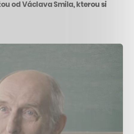
žou od Václava Smila, kterou si