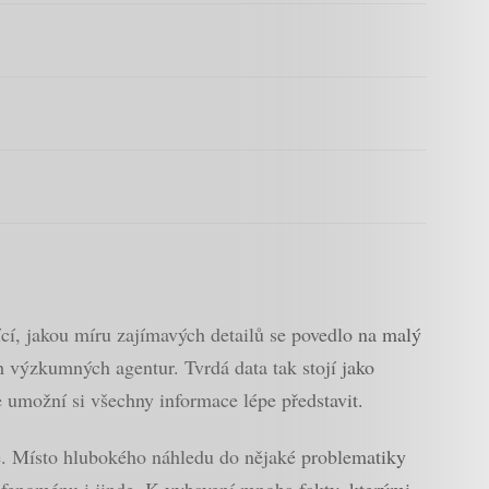
cí, jakou míru zajímavých detailů se povedlo na malý
h výzkumných agentur. Tvrdá data tak stojí jako
e umožní si všechny informace lépe představit.
né. Místo hlubokého náhledu do nějaké problematiky