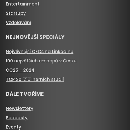
Entertainment
Startupy
Vzdělávání
NEJNOVĚJŠÍ SPECIÁLY
Nejvlivnější CEOs na LinkedInu
100 největších e-shopů v Česku
CC25 – 2024
TOP 20 🇨🇿 herních studií
DÁLE TVOŘÍME
Newslettery
Podcasty
Eventy