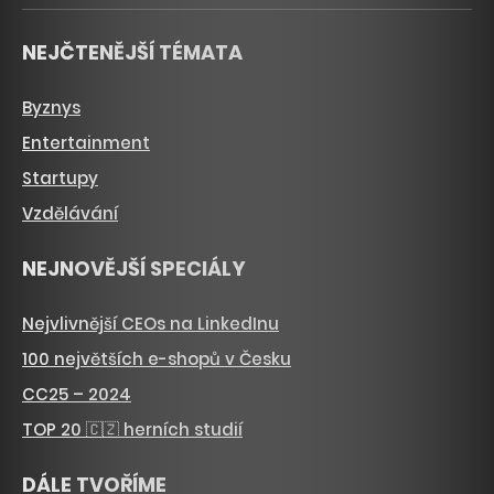
NEJČTENĚJŠÍ TÉMATA
Byznys
Entertainment
Startupy
Vzdělávání
NEJNOVĚJŠÍ SPECIÁLY
Nejvlivnější CEOs na LinkedInu
100 největších e-shopů v Česku
CC25 – 2024
TOP 20 🇨🇿 herních studií
DÁLE TVOŘÍME