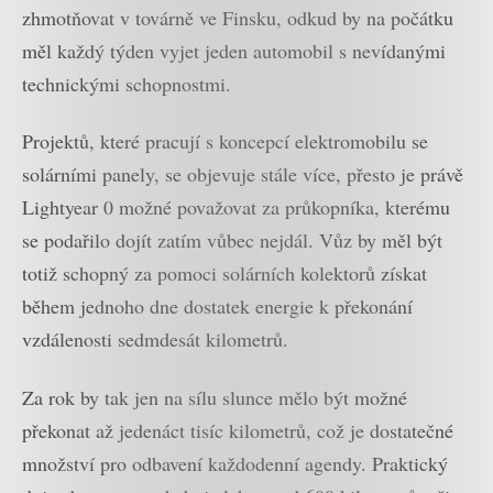
zhmotňovat v továrně ve Finsku, odkud by na počátku
měl každý týden vyjet jeden automobil s nevídanými
technickými schopnostmi.
Projektů, které pracují s koncepcí elektromobilu se
solárními panely, se objevuje stále více, přesto je právě
Lightyear 0 možné považovat za průkopníka, kterému
se podařilo dojít zatím vůbec nejdál. Vůz by měl být
totiž schopný za pomoci solárních kolektorů získat
během jednoho dne dostatek energie k překonání
vzdálenosti sedmdesát kilometrů.
Za rok by tak jen na sílu slunce mělo být možné
překonat až jedenáct tisíc kilometrů, což je dostatečné
množství pro odbavení každodenní agendy. Praktický