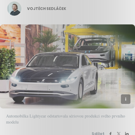
VOJTĚCH SEDLÁČEK
Automobilka Lightyear odstartovala sériovou produkci svého prvního
modelu
Sdílet