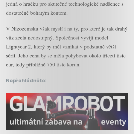
jedná o hračku pro skutečné technologické nadšence s
dostatečně bohatým kontem.
V Nizozemsku však myslí i na ty, pro které je tak drahý
vůz zcela nedostupný. Společnost vyvíjí model
Lightyear 2, který by měl vznikat v podstatně větší
sérii. Jeho cena by se měla pohybovat okolo třiceti tisíc
eur, tedy přibližně 750 tisíc korun.
Nepřehlédněte: