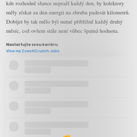
kde rozhodně slunce nepraží každý den, by kolektory
měly získat za den energii na zhruba padesát kilometrů.
Dobíjet by tak mělo být nutné přibližně každý druhý
měsíc, což ovšem stále není vůbec špatná hodnota.
Nastartujte svou kariéru
Více na CzechCrunch Jobs