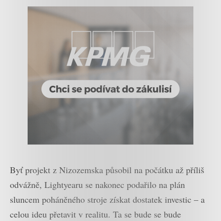
Byť projekt z Nizozemska působil na počátku až příliš
odvážně, Lightyearu se nakonec podařilo na plán
sluncem poháněného stroje získat dostatek investic – a
celou ideu přetavit v realitu. Ta se bude se bude