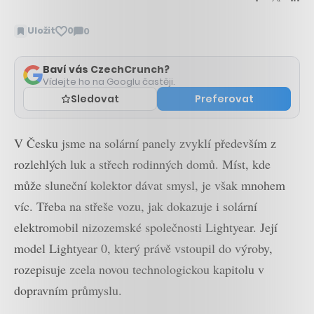
Uložit
0
0
Zobrazit
komentáře
Baví vás CzechCrunch?
Vídejte ho na Googlu častěji.
Sledovat
Preferovat
V Česku jsme na solární panely zvyklí především z
rozlehlých luk a střech rodinných domů. Míst, kde
může sluneční kolektor dávat smysl, je však mnohem
víc. Třeba na střeše vozu, jak dokazuje i solární
elektromobil nizozemské společnosti Lightyear. Její
model Lightyear 0, který právě vstoupil do výroby,
rozepisuje zcela novou technologickou kapitolu v
dopravním průmyslu.