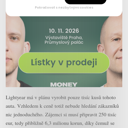
Pokračovat s nezbytnými cookies
Lightyear má v plánu vyrobit pouze tisíc kusů tohoto
auta. Vzhledem k ceně totiž nebude hledání zákazníků
nic jednoduchého. Zájemci si musí připravit 250 tisíc
eur, tedy přibližně 6,3 milionu korun, díky čemuž se