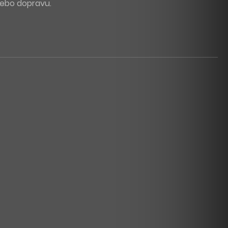
 nebo dopravu.