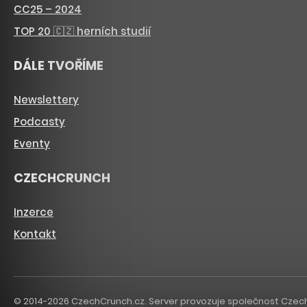
CC25 – 2024
TOP 20 🇨🇿 herních studií
DÁLE TVOŘÍME
Newslettery
Podcasty
Eventy
CZECHCRUNCH
Inzerce
Kontakt
© 2014-2026 CzechCrunch.cz. Server provozuje společnost CzechCru