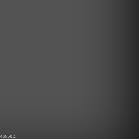
1465562.