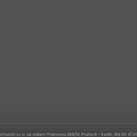
nch s.r.o. se sídlem Thámova 289/13, Praha 8 – Karlín, 186 00. IČ 0