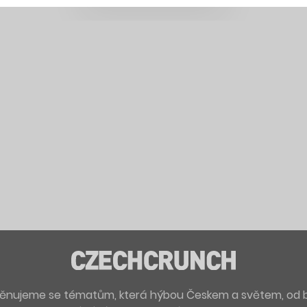
. Věnujeme se tématům, která hýbou Českem a světem, od 