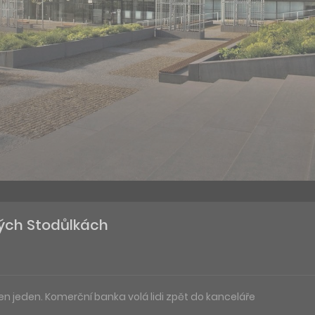
ých Stodůlkách
en jeden. Komerční banka volá lidi zpět do kanceláře