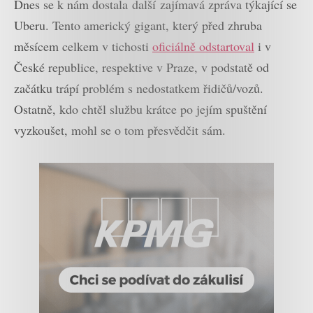
Dnes se k nám dostala další zajímavá zpráva týkající se
Uberu. Tento americký gigant, který před zhruba
měsícem celkem v tichosti
oficiálně odstartoval
i v
České republice, respektive v Praze, v podstatě od
začátku trápí problém s nedostatkem řidičů/vozů.
Ostatně, kdo chtěl službu krátce po jejím spuštění
vyzkoušet, mohl se o tom přesvědčit sám.