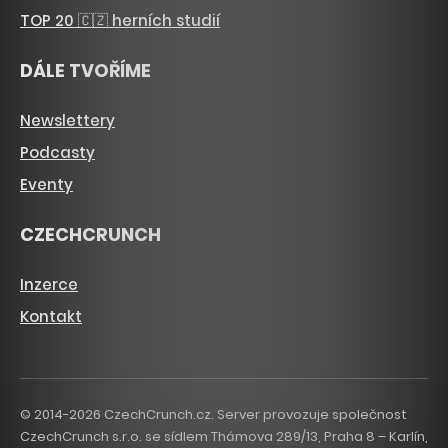
TOP 20 🇨🇿 herních studií
DÁLE TVOŘÍME
Newslettery
Podcasty
Eventy
CZECHCRUNCH
Inzerce
Kontakt
© 2014-2026 CzechCrunch.cz. Server provozuje společnost
CzechCrunch s.r.o. se sídlem Thámova 289/13, Praha 8 – Karlín,