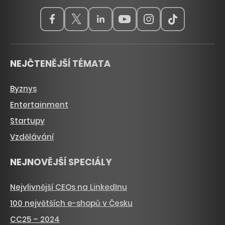
NEJČTENĚJŠÍ TÉMATA
Byznys
Entertainment
Startupy
Vzdělávání
NEJNOVĚJŠÍ SPECIÁLY
Nejvlivnější CEOs na LinkedInu
100 největších e-shopů v Česku
CC25 – 2024