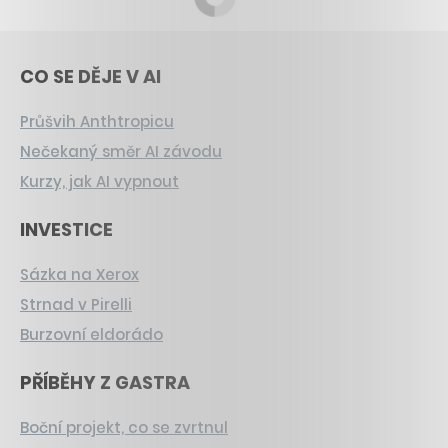
CO SE DĚJE V AI
Průšvih Anthtropicu
Nečekaný směr AI závodu
Kurzy, jak AI vypnout
INVESTICE
Sázka na Xerox
Strnad v Pirelli
Burzovní eldorádo
PŘÍBĚHY Z GASTRA
Boční projekt, co se zvrtnul