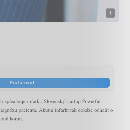
Preferovat
ch způsobuje infarkt. Slovenský startup Powerful
agnózu pacienta. Akutní infarkt tak dokáže odhalit o
ionů korun.