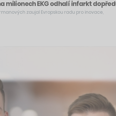
 milionech EKG odhalí infarkt dopředu.
ermanových zaujal Evropskou radu pro inovace,