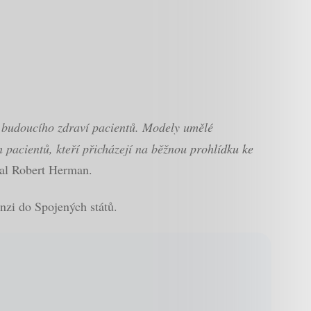
o budoucího zdraví pacientů. Modely umělé
h pacientů, kteří přicházejí na běžnou prohlídku ke
al Robert Herman.
nzi do Spojených států.