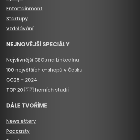
Entertainment
Startupy
Vzdělávání
NEJNOVĚJŠÍ SPECIÁLY
Nejvlivnější CEOs na LinkedInu
100 největších e-shopů v Česku
CC25 – 2024
TOP 20 🇨🇿 herních studií
DÁLE TVOŘÍME
Newslettery
Podcasty