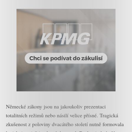
Německé zákony jsou na jakoukoliv prezentaci
totalitních režimů nebo násilí velice přísné. Tragická
zkušenost z poloviny dvacátého století nutně formovala