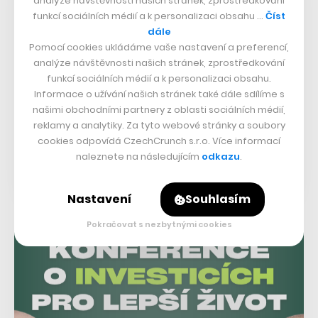
analýze návštěvnosti našich stránek, zprostředkování
funkcí sociálních médií a k personalizaci obsahu …
Číst
dále
Pomocí cookies ukládáme vaše nastavení a preferencí,
analýze návštěvnosti našich stránek, zprostředkování
funkcí sociálních médií a k personalizaci obsahu.
Informace o užívání našich stránek také dále sdílíme s
našimi obchodními partnery z oblasti sociálních médií,
reklamy a analytiky. Za tyto webové stránky a soubory
cookies odpovídá CzechCrunch s.r.o. Více informací
naleznete na následujícím
odkazu
.
Nastavení
Souhlasím
Pokračovat s nezbytnými cookies