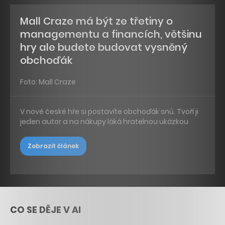
Mall Craze má být ze třetiny o
managementu a financích, většinu
hry ale budete budovat vysněný
obchoďák
Foto: Mall Craze
V nové české hře si postavíte obchoďák snů. Tvoří ji
jeden autor a na nákupy láká hratelnou ukázkou
Zobrazit článek
CO SE DĚJE V AI