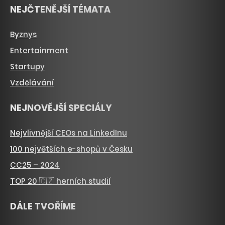
NEJČTENĚJŠÍ TÉMATA
Byznys
Entertainment
Startupy
Vzdělávání
NEJNOVĚJŠÍ SPECIÁLY
Nejvlivnější CEOs na LinkedInu
100 největších e-shopů v Česku
CC25 – 2024
TOP 20 🇨🇿 herních studií
DÁLE TVOŘÍME