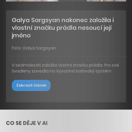
Galya Sargsyan nakonec založila i
vlastní značku prádla nesoucí její
jméno
Foto: Galya Sargsyan
V sedmdesáti založila vlastní značku prádla. Pro své
švadleny zavedla na Vysočině baťovský systém
Zobrazit článek
CO SE DĚJE V AI