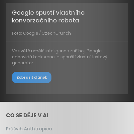
Google spustí vlastního
konverzačního robota
Foto: Google / CzechCrunch
Ve světě umělé inteligence zuří boj. Google
odpovídá konkurenci a spouští vlastní textový
generátor
Zobrazit článek
CO SE DĚJE V AI
Průšvih Anthtropicu