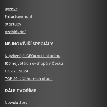
Byznys
Entertainment
Startupy
Vzdělávání
NEJNOVĚJŠÍ SPECIÁLY
Nejvlivnější CEOs na LinkedInu
100 největších e-shopů v Česku
CC25 – 2024
TOP 20 🇨🇿 herních studií
DÁLE TVOŘÍME
Newslettery