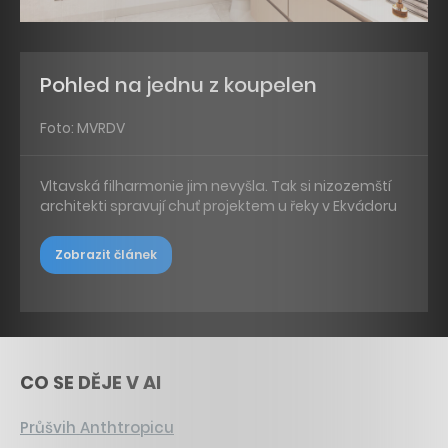
Pohled na jednu z koupelen
Foto: MVRDV
Vltavská filharmonie jim nevyšla. Tak si nizozemští
architekti spravují chuť projektem u řeky v Ekvádoru
Zobrazit článek
CO SE DĚJE V AI
Průšvih Anthtropicu