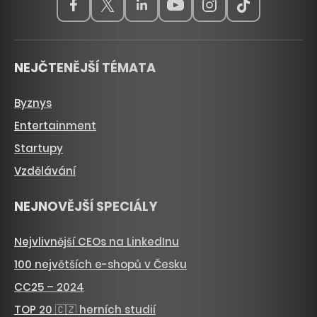
NEJČTENĚJŠÍ TÉMATA
Byznys
Entertainment
Startupy
Vzdělávání
NEJNOVĚJŠÍ SPECIÁLY
Nejvlivnější CEOs na LinkedInu
100 největších e-shopů v Česku
CC25 – 2024
TOP 20 🇨🇿 herních studií