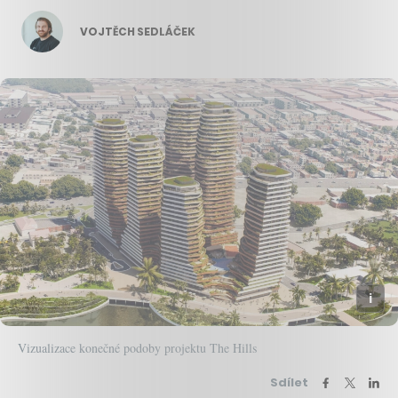
VOJTĚCH SEDLÁČEK
Vizualizace konečné podoby projektu The Hills
Sdílet