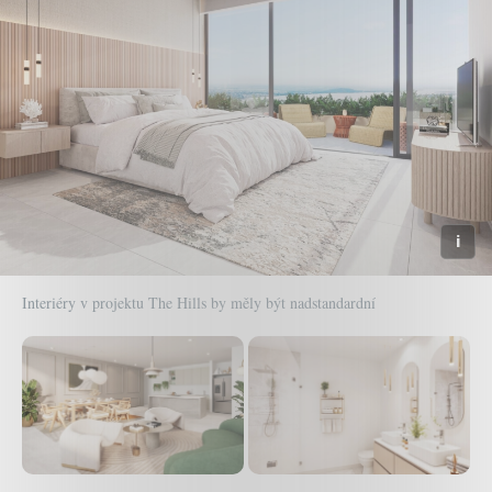
Interiéry v projektu The Hills by měly být nadstandardní