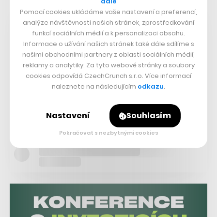
dále
Více na CzechCrunch Jobs
Pomocí cookies ukládáme vaše nastavení a preferencí,
analýze návštěvnosti našich stránek, zprostředkování
funkcí sociálních médií a k personalizaci obsahu.
Informace o užívání našich stránek také dále sdílíme s
našimi obchodními partnery z oblasti sociálních médií,
reklamy a analytiky. Za tyto webové stránky a soubory
cookies odpovídá CzechCrunch s.r.o. Více informací
naleznete na následujícím
odkazu
.
Nastavení
Souhlasím
Pokračovat s nezbytnými cookies