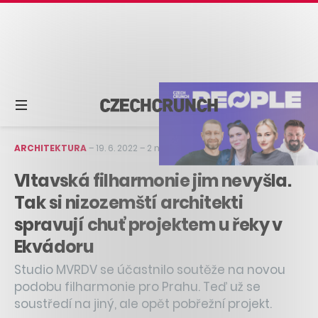
ARCHITEKTURA
–
19. 6. 2022
–
2 min čtení
Vltavská filharmonie jim nevyšla.
Tak si nizozemští architekti
spravují chuť projektem u řeky v
Ekvádoru
Studio MVRDV se účastnilo soutěže na novou
podobu filharmonie pro Prahu. Teď už se
soustředí na jiný, ale opět pobřežní projekt.