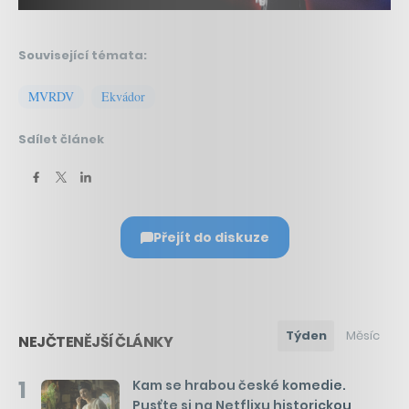
Související témata:
MVRDV
Ekvádor
Sdílet článek
Přejít do diskuze
Týden
Měsíc
NEJČTENĚJŠÍ ČLÁNKY
1
Kam se hrabou české komedie.
Pusťte si na Netflixu historickou