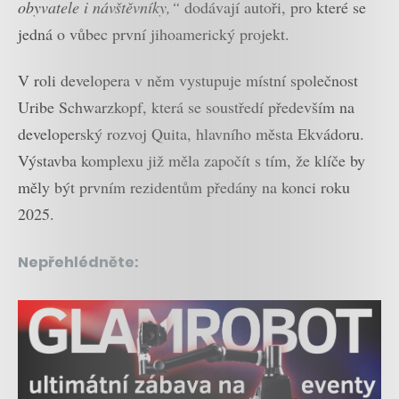
obyvatele i návštěvníky,“
dodávají autoři, pro které se
jedná o vůbec první jihoamerický projekt.
V roli developera v něm vystupuje místní společnost
Uribe Schwarzkopf, která se soustředí především na
developerský rozvoj Quita, hlavního města Ekvádoru.
Výstavba komplexu již měla započít s tím, že klíče by
měly být prvním rezidentům předány na konci roku
2025.
Nepřehlédněte: