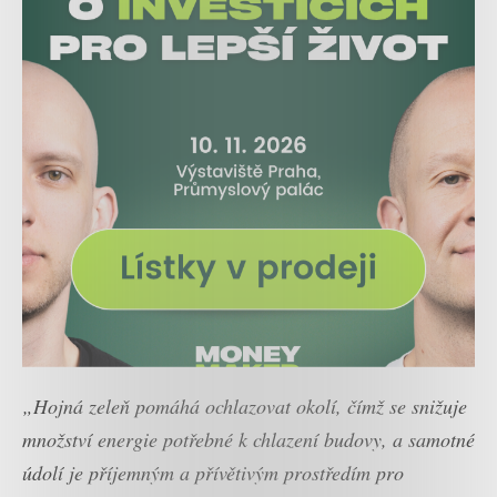
„Hojná zeleň pomáhá ochlazovat okolí, čímž se snižuje
množství energie potřebné k chlazení budovy, a samotné
údolí je příjemným a přívětivým prostředím pro