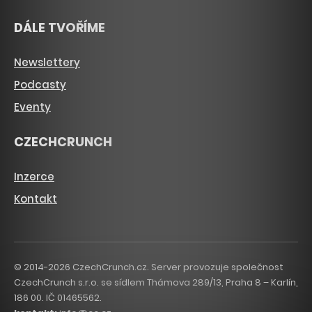
DÁLE TVOŘÍME
Newslettery
Podcasty
Eventy
CZECHCRUNCH
Inzerce
Kontakt
© 2014-2026 CzechCrunch.cz. Server provozuje společnost
CzechCrunch s.r.o. se sídlem Thámova 289/13, Praha 8 – Karlín,
186 00. IČ 01465562.