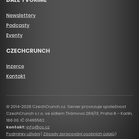
Newslettery
Podcasty
Eventy
CZECHCRUNCH
Inzerce
Kontakt
© 2014-2026 CzechCrunch.cz. Server provozuje společnost
CzechCrunch s.r.o. se sídlem Thámova 289/13, Praha 8 – Karlín,
186 00. IČ 01465562.
kontakt:
info@cc.cz
Podmínky užívání
|
Zásady zpracování osobních údajů
|