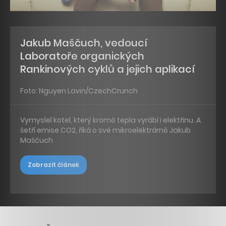
Jakub Maščuch, vedoucí
Laboratoře organických
Rankinových cyklů a jejich aplikací
Foto: Nguyen Lavin/CzechCrunch
Vymyslel kotel, který kromě tepla vyrábí i elektřinu. A
šetří emise CO2, říká o své mikroelektrárně Jakub
Maščuch
Zobrazit článek