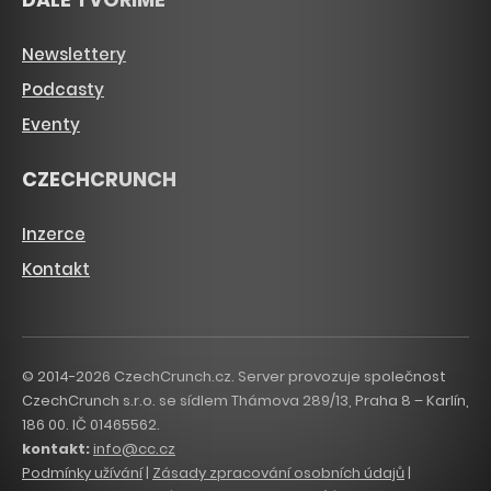
Newslettery
Podcasty
Eventy
CZECHCRUNCH
Inzerce
Kontakt
© 2014-2026 CzechCrunch.cz. Server provozuje společnost
CzechCrunch s.r.o. se sídlem Thámova 289/13, Praha 8 – Karlín,
186 00. IČ 01465562.
kontakt:
info@cc.cz
Podmínky užívání
|
Zásady zpracování osobních údajů
|