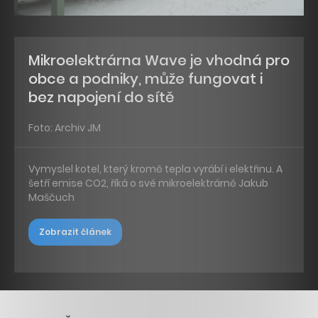
Mikroelektrárna Wave je vhodná pro
obce a podniky, může fungovat i
bez napojení do sítě
Foto: Archiv JM
Vymyslel kotel, který kromě tepla vyrábí i elektřinu. A
šetří emise CO2, říká o své mikroelektrárně Jakub
Maščuch
Zobrazit článek