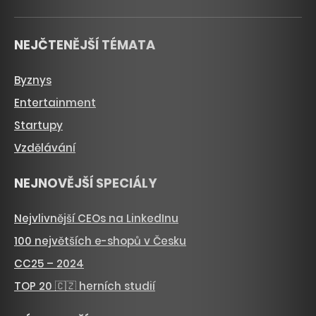
NEJČTENĚJŠÍ TÉMATA
Byznys
Entertainment
Startupy
Vzdělávání
NEJNOVĚJŠÍ SPECIÁLY
Nejvlivnější CEOs na LinkedInu
100 největších e-shopů v Česku
CC25 – 2024
TOP 20 🇨🇿 herních studií