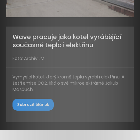
Wave pracuje jako kotel vyrábějící
současně teplo i elektřinu
Foto: Archiv JM
Vymyslel kotel, který kromě tepla vyrábí i elektřinu. A
šetří emise CO2, říká o své mikroelektrárně Jakub
Maščuch
Zobrazit článek