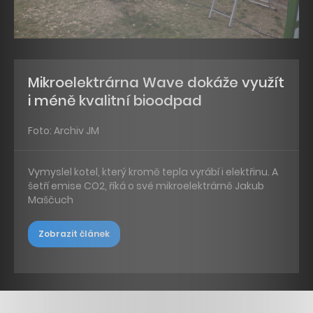
Mikroelektrárna Wave dokáže využít
i méně kvalitní bioodpad
Foto: Archiv JM
Vymyslel kotel, který kromě tepla vyrábí i elektřinu. A
šetří emise CO2, říká o své mikroelektrárně Jakub
Maščuch
Zobrazit článek