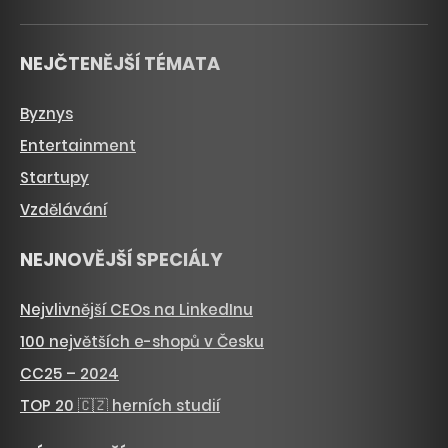
NEJČTENĚJŠÍ TÉMATA
Byznys
Entertainment
Startupy
Vzdělávání
NEJNOVĚJŠÍ SPECIÁLY
Nejvlivnější CEOs na LinkedInu
100 největších e-shopů v Česku
CC25 – 2024
TOP 20 🇨🇿 herních studií