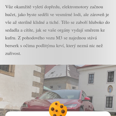
Vůz okamžitě vyletí dopředu, elektromotory začnou
hučet, jako byste seděli ve vesmírné lodi, ale zároveň je
vše až sterilně klidné a tiché. Tělo se zaboří hluboko do
sedadla a cítíte, jak se vaše orgány vydají směrem ke
kufru. Z pohodového vozu M3 se najednou stává
berserk s očima podlitýma krví, který nezná nic než
zuřivost.