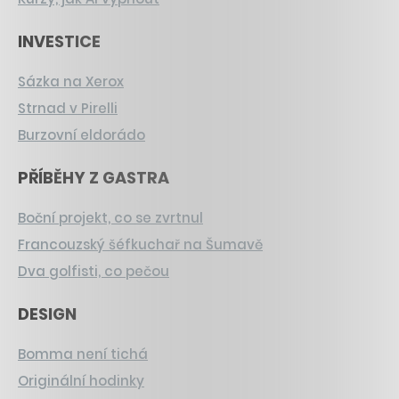
INVESTICE
Sázka na Xerox
Strnad v Pirelli
Burzovní eldorádo
PŘÍBĚHY Z GASTRA
Boční projekt, co se zvrtnul
Francouzský šéfkuchař na Šumavě
Dva golfisti, co pečou
DESIGN
Bomma není tichá
Originální hodinky