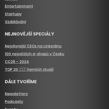
Entertainment
Startupy
Vzdělávání
NEJNOVĚJŠÍ SPECIÁLY
Nejvlivnější CEOs na LinkedInu
100 největších e-shopů v Česku
CC25 – 2024
TOP 20 🇨🇿 herních studií
DÁLE TVOŘÍME
Newslettery
Podcasty