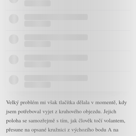
Velký problém mi však tlačítka dělala v momentě, kdy
jsem potřeboval vyjet z kruhového objezdu. Jejich
poloha se samozřejmě s tím, jak člověk točí volantem,
přesune na opsané kružnici z výchozího bodu A na