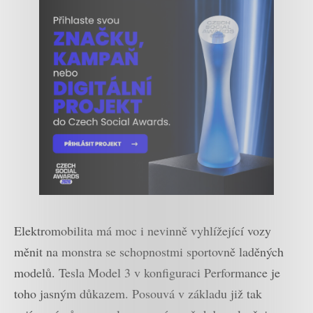
Elektromobilita má moc i nevinně vyhlížející vozy
měnit na monstra se schopnostmi sportovně laděných
modelů. Tesla Model 3 v konfiguraci Performance je
toho jasným důkazem. Posouvá v základu již tak