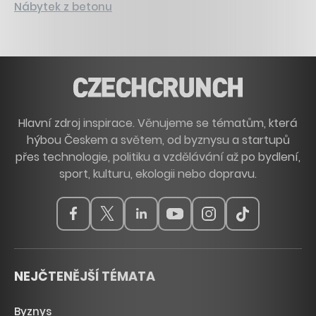
Nábytek z betonu
Hlavní zdroj inspirace. Věnujeme se tématům, která
hýbou Českem a světem, od byznysu a startupů
přes technologie, politiku a vzdělávání až po bydlení,
sport, kulturu, ekologii nebo dopravu.
NEJČTENĚJŠÍ TÉMATA
Byznys