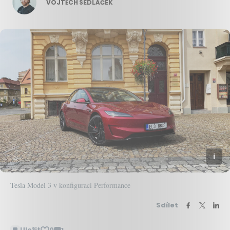
VOJTĚCH SEDLÁČEK
Tesla Model 3 v konfiguraci Performance
Sdílet
Uložit
0