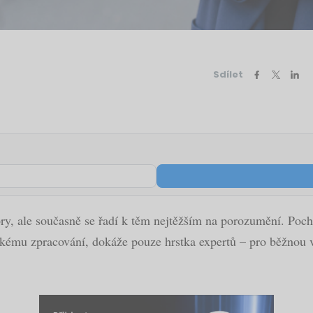
Sdílet
ry, ale současně se řadí k těm nejtěžším na porozumění. Poc
ckému zpracování, dokáže pouze hrstka expertů – pro běžnou v