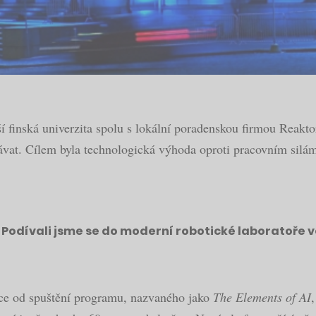
í finská univerzita spolu s lokální poradenskou firmou Reaktor
ělávat. Cílem byla technologická výhoda oproti pracovním silá
. Podívali jsme se do moderní robotické laboratoře v
roce od spuštění programu, nazvaného jako
The Elements of AI