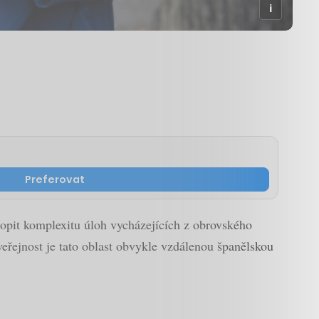
Preferovat
hopit komplexitu úloh vycházejících z obrovského
eřejnost je tato oblast obvykle vzdálenou španělskou