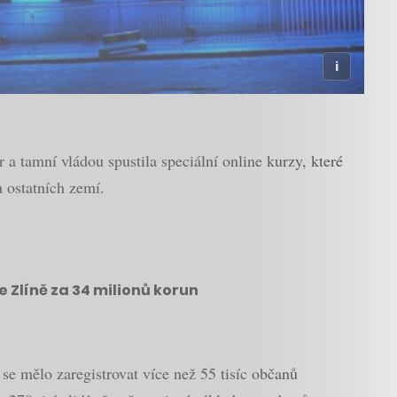
 a tamní vládou spustila speciální online kurzy, které
m ostatních zemí.
e Zlíně za 34 milionů korun
, se mělo zaregistrovat více než 55 tisíc občanů