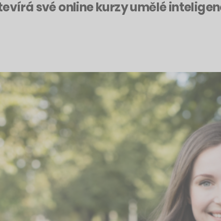
evírá své online kurzy umělé inteligenc