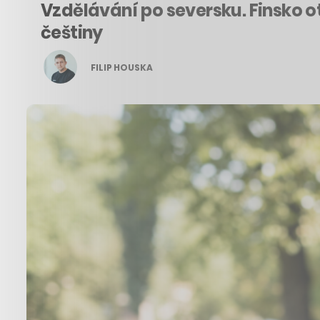
Vzdělávání po seversku. Finsko ot
češtiny
FILIP HOUSKA