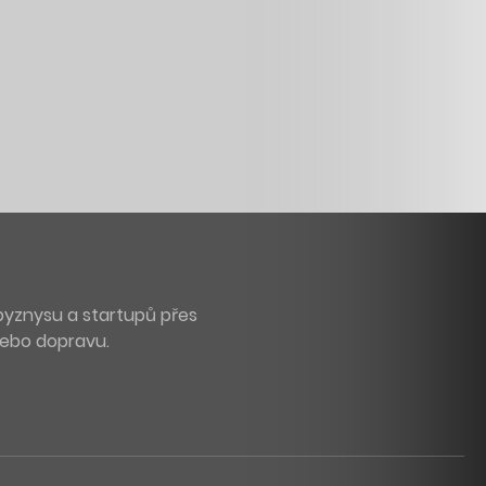
byznysu a startupů přes
 nebo dopravu.