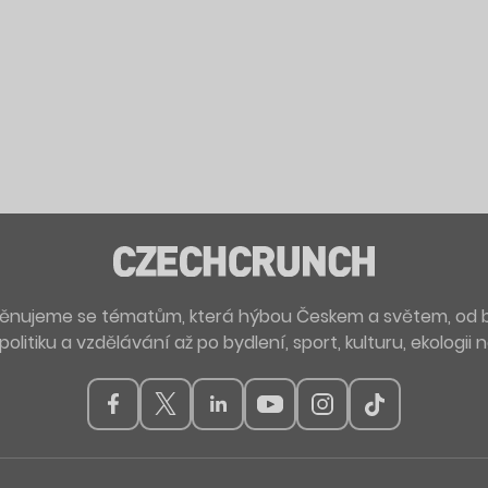
. Věnujeme se tématům, která hýbou Českem a světem, od 
politiku a vzdělávání až po bydlení, sport, kulturu, ekologii