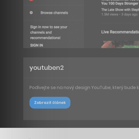
youtuben2
Podívejte se na nový design YouTube, který bude ko
Zobrazit článek