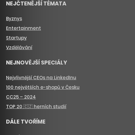
NEJČTENĚJŠÍ TÉMATA
Byznys
Entertainment
Startupy
Vzdělávání
NEJNOVĚJŠÍ SPECIÁLY
Nejvlivnější CEOs na LinkedInu
100 největších e-shopů v Česku
CC25 – 2024
TOP 20 🇨🇿 herních studií
DÁLE TVOŘÍME