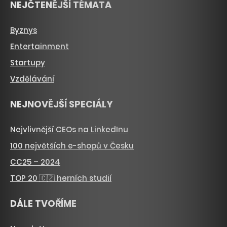
NEJČTENĚJŠÍ TÉMATA
Byznys
Entertainment
Startupy
Vzdělávání
NEJNOVĚJŠÍ SPECIÁLY
Nejvlivnější CEOs na LinkedInu
100 největších e-shopů v Česku
CC25 – 2024
TOP 20 🇨🇿 herních studií
DÁLE TVOŘÍME