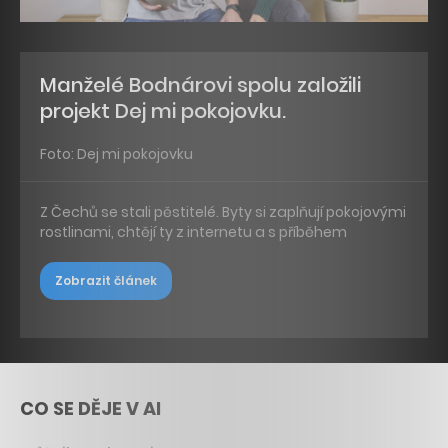
Manželé Bodnárovi spolu založili
projekt Dej mi pokojovku.
Foto: Dej mi pokojovku
Z Čechů se stali pěstitelé. Byty si zaplňují pokojovými
rostlinami, chtějí ty z internetu a s příběhem
Zobrazit článek
CO SE DĚJE V AI