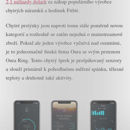
2,1 miliardy dolarů
za nákup populárního výrobce
chytrých náramků a hodinek Fitbit.
Chytré prstýnky jsou naproti tomu stále poměrně novou
kategorií a rozhodně se zatím nejedná o mainstreamové
zboží. Pokud ale jeden výrobce vyčnívá nad ostatními,
je to jednoznačně finská firma Oura se svým prstenem
Oura Ring. Tento chytrý šperk je prošpikovaný senzory
a slouží primárně k pohodlnému měření spánku, tělesné
teploty a druhotně také aktivity.