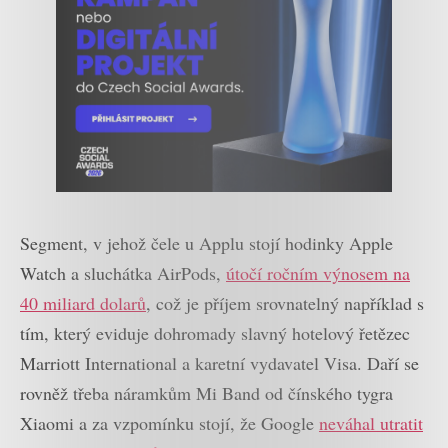
Segment, v jehož čele u Applu stojí hodinky Apple
Watch a sluchátka AirPods,
útočí ročním výnosem na
40 miliard dolarů
, což je příjem srovnatelný například s
tím, který eviduje dohromady slavný hotelový řetězec
Marriott International a karetní vydavatel Visa. Daří se
rovněž třeba náramkům Mi Band od čínského tygra
Xiaomi a za vzpomínku stojí, že Google
neváhal utratit