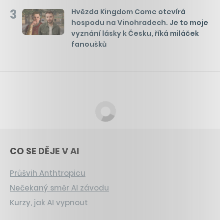
3
Hvězda Kingdom Come otevírá
hospodu na Vinohradech. Je to moje
vyznání lásky k Česku, říká miláček
fanoušků
CO SE DĚJE V AI
Průšvih Anthtropicu
Nečekaný směr AI závodu
Kurzy, jak AI vypnout