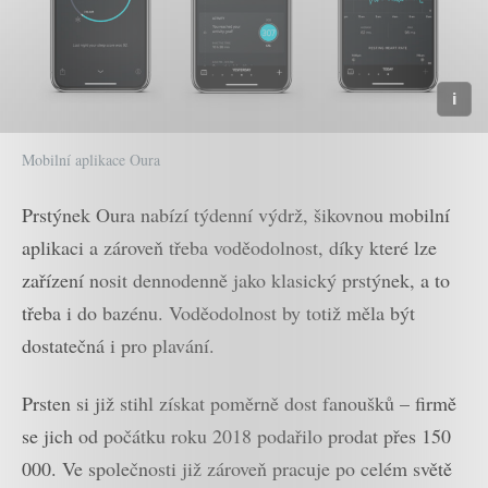
Mobilní aplikace Oura
Prstýnek Oura nabízí týdenní výdrž, šikovnou mobilní
aplikaci a zároveň třeba voděodolnost, díky které lze
zařízení nosit dennodenně jako klasický prstýnek, a to
třeba i do bazénu. Voděodolnost by totiž měla být
dostatečná i pro plavání.
Prsten si již stihl získat poměrně dost fanoušků – firmě
se jich od počátku roku 2018 podařilo prodat přes 150
000. Ve společnosti již zároveň pracuje po celém světě