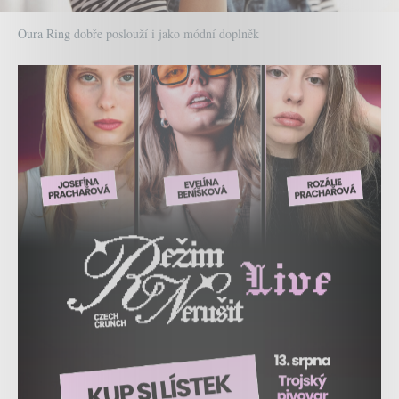
Oura Ring dobře poslouží i jako módní doplněk