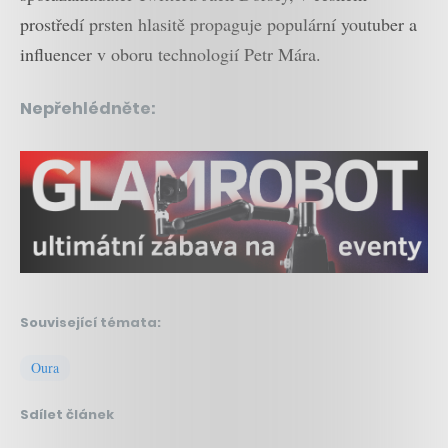
prostředí prsten hlasitě propaguje populární youtuber a
influencer v oboru technologií Petr Mára.
Nepřehlédněte:
Související témata:
Oura
Sdílet článek