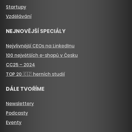
Startupy
Vzdělávání
NEJNOVĚJŠÍ SPECIÁLY
Nejvlivnější CEOs na LinkedInu
100 největších e-shopů v Česku
CC25 – 2024
TOP 20 🇨🇿 herních studií
DÁLE TVOŘÍME
Newslettery
Podcasty
Eventy