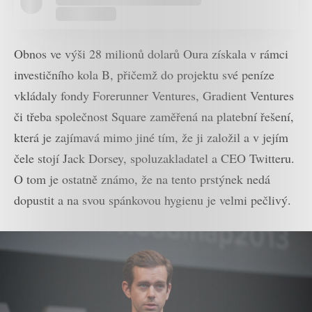
Obnos ve výši 28 milionů dolarů Oura získala v rámci
investičního kola B, přičemž do projektu své peníze
vkládaly fondy Forerunner Ventures, Gradient Ventures
či třeba společnost Square zaměřená na platební řešení,
která je zajímavá mimo jiné tím, že ji založil a v jejím
čele stojí Jack Dorsey, spoluzakladatel a CEO Twitteru.
O tom je ostatně známo, že na tento prstýnek nedá
dopustit a na svou spánkovou hygienu je velmi pečlivý.