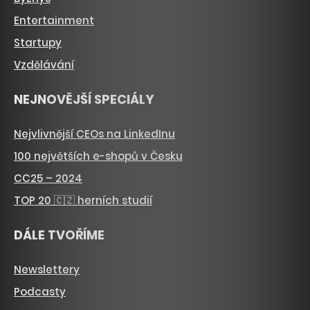
Entertainment
Startupy
Vzdělávání
NEJNOVĚJŠÍ SPECIÁLY
Nejvlivnější CEOs na LinkedInu
100 největších e-shopů v Česku
CC25 – 2024
TOP 20 🇨🇿 herních studií
DÁLE TVOŘÍME
Newslettery
Podcasty