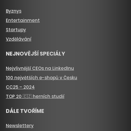
Byznys
Entertainment
Startupy
Vzdělávání
NEJNOVĚJŠÍ SPECIÁLY
Nejvlivnější CEOs na LinkedInu
100 největších e-shopů v Česku
CC25 – 2024
TOP 20 🇨🇿 herních studií
DÁLE TVOŘÍME
Newslettery