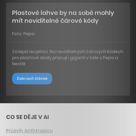
Plastové lahve by na sobě mohly
mít neviditelné čárové kódy
Foto: Pepsi
Za lepší recyklaci. Na neviditelných čárových kódech
pro plastové obaly pracují i giganti v čele s Pepsi a
Nestlé
Zobrazit článek
CO SE DĚJE V AI
Průšvih Anthtropicu