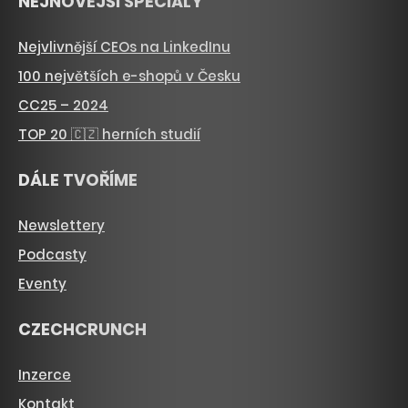
NEJNOVĚJŠÍ SPECIÁLY
Nejvlivnější CEOs na LinkedInu
100 největších e-shopů v Česku
CC25 – 2024
TOP 20 🇨🇿 herních studií
DÁLE TVOŘÍME
Newslettery
Podcasty
Eventy
CZECHCRUNCH
Inzerce
Kontakt