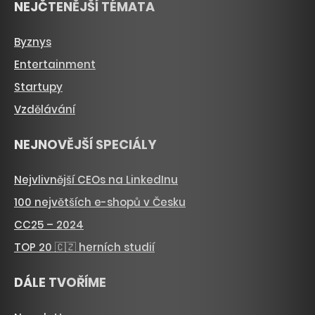
NEJČTENĚJŠÍ TÉMATA
Byznys
Entertainment
Startupy
Vzdělávání
NEJNOVĚJŠÍ SPECIÁLY
Nejvlivnější CEOs na LinkedInu
100 největších e-shopů v Česku
CC25 – 2024
TOP 20 🇨🇿 herních studií
DÁLE TVOŘÍME