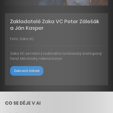
Zakladatelé Zaka VC Peter Zálešák
a Ján Kasper
Foto: Zaka VC
Zaka VC se mění z rodinného na klasický startupový
fond. Má stovky milionů korun
Zobrazit článek
CO SE DĚJE V AI