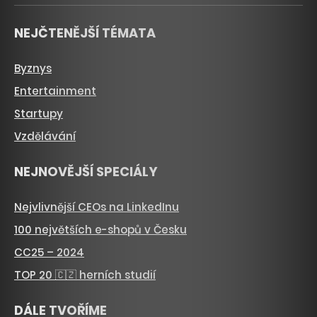
NEJČTENĚJŠÍ TÉMATA
Byznys
Entertainment
Startupy
Vzdělávání
NEJNOVĚJŠÍ SPECIÁLY
Nejvlivnější CEOs na LinkedInu
100 největších e-shopů v Česku
CC25 – 2024
TOP 20 🇨🇿 herních studií
DÁLE TVOŘÍME