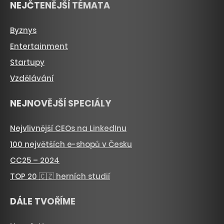
NEJČTENĚJŠÍ TÉMATA
Byznys
Entertainment
Startupy
Vzdělávání
NEJNOVĚJŠÍ SPECIÁLY
Nejvlivnější CEOs na LinkedInu
100 největších e-shopů v Česku
CC25 – 2024
TOP 20 🇨🇿 herních studií
DÁLE TVOŘÍME