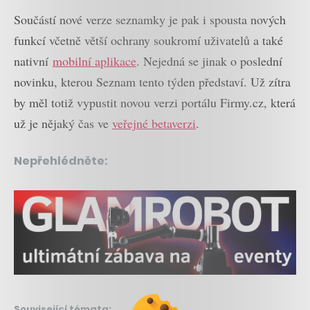
Součástí nové verze seznamky je pak i spousta nových
funkcí včetně větší ochrany soukromí uživatelů a také
nativní
mobilní aplikace
. Nejedná se jinak o poslední
novinku, kterou Seznam tento týden představí. Už zítra
by měl totiž vypustit novou verzi portálu Firmy.cz, která
už je nějaký čas ve
veřejné betaverzi
.
Nepřehlédněte:
Související témata: