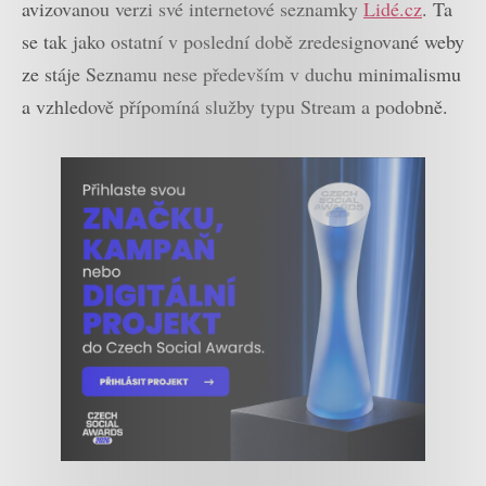
avizovanou verzi své internetové seznamky
Lidé.cz
. Ta
se tak jako ostatní v poslední době zredesignované weby
ze stáje Seznamu nese především v duchu minimalismu
a vzhledově přípomíná služby typu Stream a podobně.