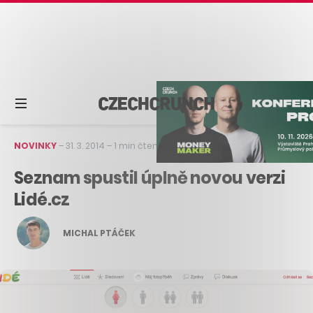
NOVINKY
–
31. 3. 2014
–
1 min čtení
Seznam spustil úplně novou verzi
Lidé.cz
MICHAL PTÁČEK