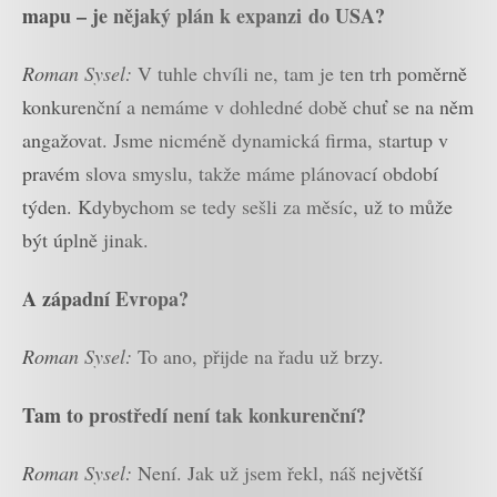
mapu – je nějaký plán k expanzi do USA?
Roman Sysel:
V tuhle chvíli ne, tam je ten trh poměrně
konkurenční a nemáme v dohledné době chuť se na něm
angažovat. Jsme nicméně dynamická firma, startup v
pravém slova smyslu, takže máme plánovací období
týden. Kdybychom se tedy sešli za měsíc, už to může
být úplně jinak.
A západní Evropa?
Roman Sysel:
To ano, přijde na řadu už brzy.
Tam to prostředí není tak konkurenční?
Roman Sysel:
Není. Jak už jsem řekl, náš největší