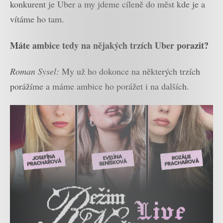
konkurent je Uber a my jdeme cíleně do měst kde je a
vítáme ho tam.
Máte ambice tedy na nějakých trzích Uber porazit?
Roman Sysel:
My už ho dokonce na některých trzích
porážíme a máme ambice ho porážet i na dalších.