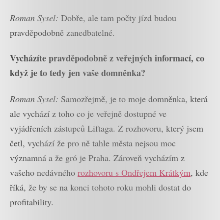
Roman Sysel:
Dobře, ale tam počty jízd budou
pravděpodobně zanedbatelné.
Vycházíte pravděpodobně z veřejných informací, co
když je to tedy jen vaše domněnka?
Roman Sysel:
Samozřejmě, je to moje domněnka, která
ale vychází z toho co je veřejně dostupné ve
vyjádřeních zástupců Liftaga. Z rozhovoru, který jsem
četl, vychází že pro ně tahle města nejsou moc
významná a že gró je Praha. Zároveň vycházím z
vašeho nedávného
rozhovoru s Ondřejem Krátkým
, kde
říká, že by se na konci tohoto roku mohli dostat do
profitability.