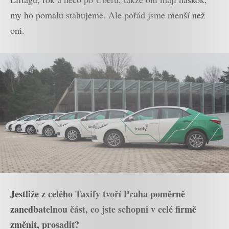
my ho pomalu stahujeme. Ale pořád jsme menší než
oni.
Jestliže z celého Taxify tvoří Praha poměrně
zanedbatelnou část, co jste schopni v celé firmě
změnit, prosadit?