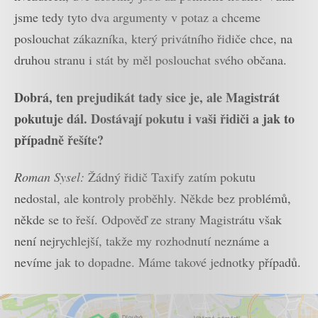
jsme tedy tyto dva argumenty v potaz a chceme
poslouchat zákazníka, který privátního řidiče chce, na
druhou stranu i stát by měl poslouchat svého občana.
Dobrá, ten prejudikát tady sice je, ale Magistrát
pokutuje dál. Dostávají pokutu i vaši řidiči a jak to
případně řešíte?
Roman Sysel:
Žádný řidič Taxify zatím pokutu
nedostal, ale kontroly proběhly. Někde bez problémů,
někde se to řeší. Odpověď ze strany Magistrátu však
není nejrychlejší, takže my rozhodnutí neznáme a
nevíme jak to dopadne. Máme takové jednotky případů.