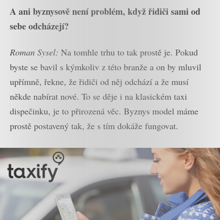
A ani byznysově není problém, když řidiči sami od
sebe odcházejí?
Roman Sysel:
Na tomhle trhu to tak prostě je. Pokud
byste se bavil s kýmkoliv z této branže a on by mluvil
upřímně, řekne, že řidiči od něj odchází a že musí
někde nabírat nové. To se děje i na klasickém taxi
dispečinku, je to přirozená věc. Byznys model máme
prostě postavený tak, že s tím dokáže fungovat.