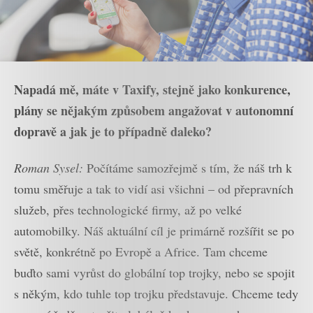
Napadá mě, máte v Taxify, stejně jako konkurence,
plány se nějakým způsobem angažovat v autonomní
dopravě a jak je to případně daleko?
Roman Sysel:
Počítáme samozřejmě s tím, že náš trh k
tomu směřuje a tak to vidí asi všichni – od přepravních
služeb, přes technologické firmy, až po velké
automobilky. Náš aktuální cíl je primárně rozšířit se po
světě, konkrétně po Evropě a Africe. Tam chceme
buďto sami vyrůst do globální top trojky, nebo se spojit
s někým, kdo tuhle top trojku představuje. Chceme tedy