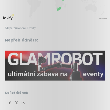
Mapa působení Taxify
Nepřehlédněte:
Sdílet článek