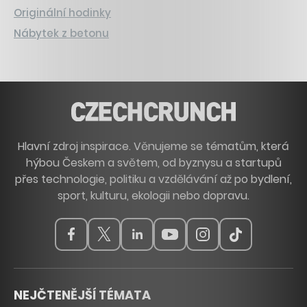
Originální hodinky
Nábytek z betonu
Hlavní zdroj inspirace. Věnujeme se tématům, která
hýbou Českem a světem, od byznysu a startupů
přes technologie, politiku a vzdělávání až po bydlení,
sport, kulturu, ekologii nebo dopravu.
NEJČTENĚJŠÍ TÉMATA