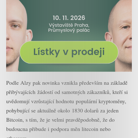
Podle Alzy pak novinka vznikla především na základě
přibývajících žádostí od samotných zákazníků, kteří si
uvědomují vzrůstající hodnotu populární kryptoměny,
pohybující se aktuálně okolo 1830 dolarů za jeden
Bitcoin, s tím, že je velmi pravděpodobně, že do
budoucna přibude i podpora měn litecoin nebo
ethereum.