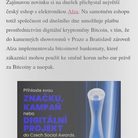
Zajímavou novinku si na dnešek přichystal největší
český eshop s elektronikou
Alza
. Na samotném eshopu
totiž společnost od dnešního dne umožňuje platbu
prostřednictvím digitální kryptoměny Bitcoin, s tím, že
do kamenných showroomů v Praze a Bratislavě zároveň
Alza implementovala bitcoinové bankomaty, které
zákazníci mohou použít ke směně korun nebo eur právě
za Bitcoiny a naopak.