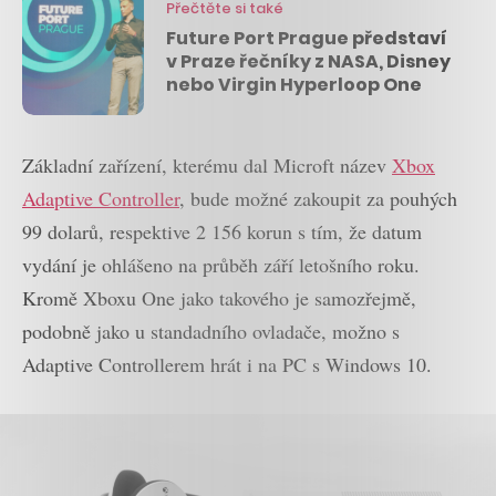
Přečtěte si také
Future Port Prague představí
v Praze řečníky z NASA, Disney
nebo Virgin Hyperloop One
Základní zařízení, kterému dal Microft název
Xbox
Adaptive Controller
, bude možné zakoupit za pouhých
99 dolarů, respektive 2 156 korun s tím, že datum
vydání je ohlášeno na průběh září letošního roku.
Kromě Xboxu One jako takového je samozřejmě,
podobně jako u standadního ovladače, možno s
Adaptive Controllerem hrát i na PC s Windows 10.