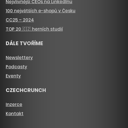
Nejvlivnější CEOs na LinkedInu
100 největších e-shopů v Česku
CC25 – 2024
TOP 20 🇨🇿 herních studií
DÁLE TVOŘÍME
Newslettery
Podcasty
Eventy
CZECHCRUNCH
Inzerce
Kontakt