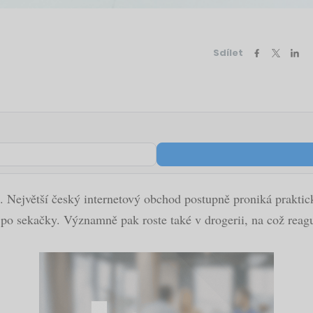
Sdílet
. Největší český internetový obchod postupně proniká prakti
po sekačky. Významně pak roste také v drogerii, na což reagu