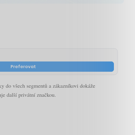
Preferovat
cky do všech segmentů a zákazníkovi dokáže
je další privátní značkou.