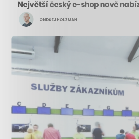
Největší český e-shop nově nabíz
ONDŘEJ HOLZMAN