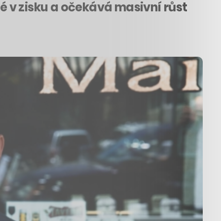
 v zisku a očekává masivní růst