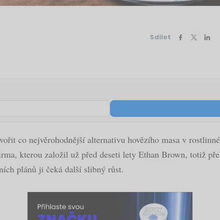
Sdílet
ořit co nejvěrohodnější alternativu hovězího masa v rostlinné 
Firma, kterou založil už před deseti lety Ethan Brown, totiž př
ích plánů ji čeká další slibný růst.