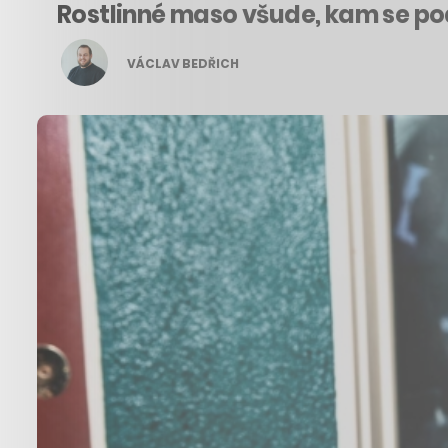
Rostlinné maso všude, kam se po
VÁCLAV BEDŘICH