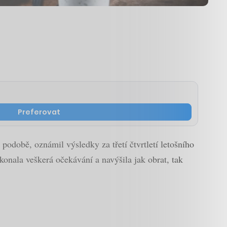
Preferovat
podobě, oznámil výsledky za třetí čtvrtletí letošního
ekonala veškerá očekávání a navýšila jak obrat, tak