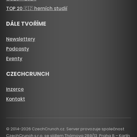
TOP 20 🇨🇿 herních studií
DÁLE TVOŘÍME
Newslettery
Podcasty
Eventy
CZECHCRUNCH
Inzerce
Kontakt
© 2014-2026 CzechCrunch.cz. Server provozuje společnost
CzechCrunch s.r.o. se sídlem Thámova 289/13, Praha 8 – Karlín,