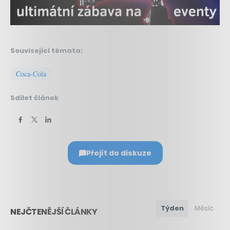
Související témata:
Coca-Cola
Sdílet článek
Přejít do diskuze
Týden
Měsíc
NEJČTENĚJŠÍ ČLÁNKY