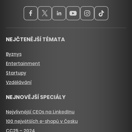
NEJČTENĚJŠÍ TÉMATA
Byznys
Entertainment
Startupy
Vzdělávání
NEJNOVĚJŠÍ SPECIÁLY
Nejvlivnější CEOs na LinkedInu
100 největších e-shopů v Česku
CC25 – 2024