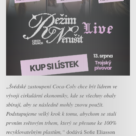
„Švédské zastoupení Coca-Coly chce být lídrem ve
vývoji cirkulární ekonomiky, kde se všechny obaly
sbírají, aby se následně mohly znovu použít.
Podstupujeme velký krok k tomu, abychom se stali
prvním světovým trhem, který se přesune ke 100%
recyklovatelným plastům,“
dodává Sofie Eliasson