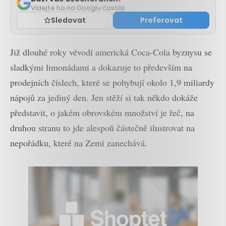
Vídejte ho na Googlu častěji.
Sledovat
Preferovat
Již dlouhé roky vévodí americká Coca-Cola byznysu se
sladkými limonádami a dokazuje to především na
prodejních číslech, které se pohybují okolo 1,9 miliardy
nápojů za jediný den. Jen stěží si tak někdo dokáže
představit, o jakém obrovském množství je řeč, na
druhou stranu to jde alespoň částečně ilustrovat na
nepořádku, které na Zemi zanechává.