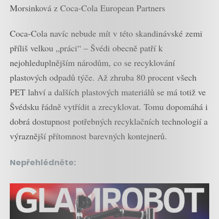
Morsinková z Coca-Cola European Partners
Coca-Cola navíc nebude mít v této skandinávské zemi
příliš velkou „práci“ – Švédi obecně patří k
nejohleduplnějším národům, co se recyklování
plastových odpadů týče. Až zhruba 80 procent všech
PET lahví a dalších plastových materiálů se má totiž ve
Švédsku řádně vytřídit a zrecyklovat. Tomu dopomáhá i
dobrá dostupnost potřebných recyklačních technologií a
výraznější přítomnost barevných kontejnerů.
Nepřehlédněte: