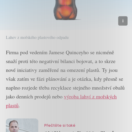
Lahev z mořského plastového odpadu
Firma pod vedením Jamese Quinceyho se nicméně
snaží proti této negativní bilanci bojovat, a to skrze
nové iniciativy zaměřené na omezení plastů. Ty jsou
však zatím ve fázi plánování a je otázka, kdy přesně se
naplno rozjede třeba recyklace stejného množství obalů
jako denních prodejů nebo
výroba lahví z mořských
plastů
.
Přečtěte si také