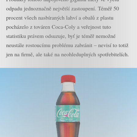
odpadu jednoznačně největší zastoupení. Téměř 50
procent všech nasbíraných lahví a obalů z plastu
pocházelo z továren Coca-Coly a veřejnost tuto
statistiku právem odsuzuje, byť je téměř nemožné
neustále rostoucímu problému zabránit – nevisí to totiž
jen na firmě, ale také na neohleduplných spotřebitelích.