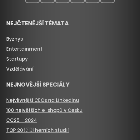
NEJČTENĚJŠÍ TÉMATA
Byznys
Entertainment
Startupy
Vzdělávání
NEJNOVĚJŠÍ SPECIÁLY
Nejvlivnější CEOs na LinkedInu
100 největších e-shopů v Česku
CC25 – 2024
TOP 20 🇨🇿 herních studií