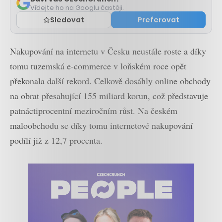
Vídejte ho na Googlu častěji.
Sledovat
Preferovat
Nakupování na internetu v Česku neustále roste a díky
tomu tuzemská e-commerce v loňském roce opět
překonala další rekord. Celkově dosáhly online obchody
na obrat přesahující 155 miliard korun, což představuje
patnáctiprocentní meziročním růst. Na českém
maloobchodu se díky tomu internetové nakupování
podílí již z 12,7 procenta.