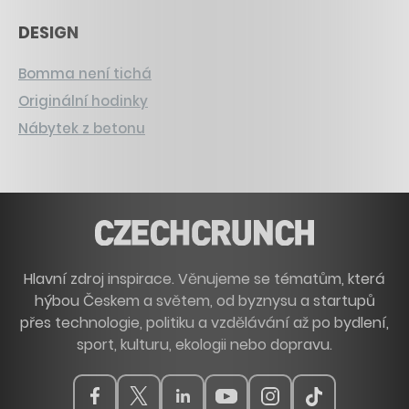
DESIGN
Bomma není tichá
Originální hodinky
Nábytek z betonu
Hlavní zdroj inspirace. Věnujeme se tématům, která
hýbou Českem a světem, od byznysu a startupů
přes technologie, politiku a vzdělávání až po bydlení,
sport, kulturu, ekologii nebo dopravu.