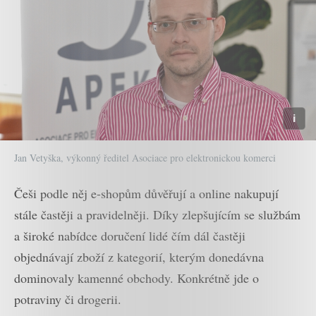
Jan Vetyška, výkonný ředitel Asociace pro elektronickou komerci
Češi podle něj e-shopům důvěřují a online nakupují
stále častěji a pravidelněji. Díky zlepšujícím se službám
a široké nabídce doručení lidé čím dál častěji
objednávají zboží z kategorií, kterým donedávna
dominovaly kamenné obchody. Konkrétně jde o
potraviny či drogerii.