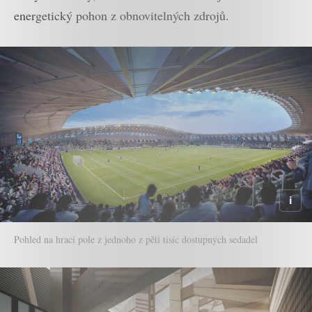
energetický pohon z obnovitelných zdrojů.
Pohled na hrací pole z jednoho z pěti tisíc dostupných sedadel