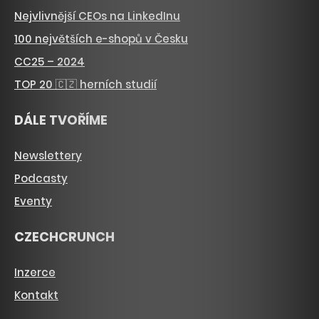
Nejvlivnější CEOs na LinkedInu
100 největších e-shopů v Česku
CC25 – 2024
TOP 20 🇨🇿 herních studií
DÁLE TVOŘÍME
Newslettery
Podcasty
Eventy
CZECHCRUNCH
Inzerce
Kontakt