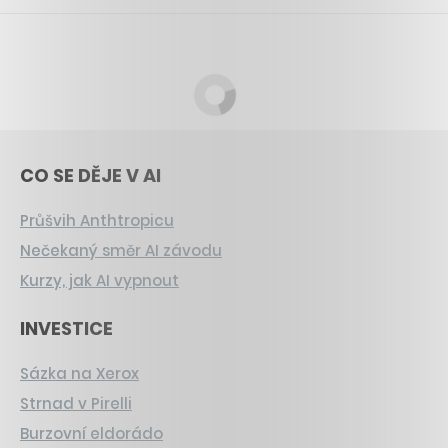
CO SE DĚJE V AI
Průšvih Anthtropicu
Nečekaný směr AI závodu
Kurzy, jak AI vypnout
INVESTICE
Sázka na Xerox
Strnad v Pirelli
Burzovní eldorádo