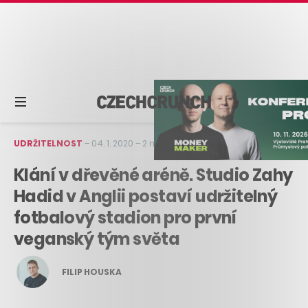
UDRŽITELNOST
–
04. 1. 2020
–
2 min čtení
Klání v dřevěné aréně. Studio Zahy
Hadid v Anglii postaví udržitelný
fotbalový stadion pro první
veganský tým světa
FILIP HOUSKA