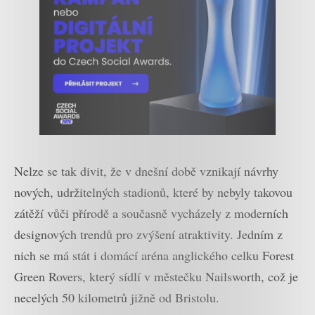
Nelze se tak divit, že v dnešní době vznikají návrhy
nových, udržitelných stadionů, které by nebyly takovou
zátěží vůči přírodě a současně vycházely z moderních
designových trendů pro zvýšení atraktivity. Jedním z
nich se má stát i domácí aréna anglického celku Forest
Green Rovers, který sídlí v městečku Nailsworth, což je
necelých 50 kilometrů jižně od Bristolu.