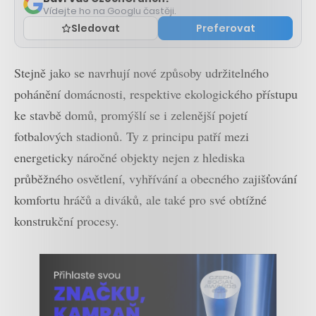
Vídejte ho na Googlu častěji.
Sledovat
Preferovat
Stejně jako se navrhují nové způsoby udržitelného
pohánění domácnosti, respektive ekologického přístupu
ke stavbě domů, promýšlí se i zelenější pojetí
fotbalových stadionů. Ty z principu patří mezi
energeticky náročné objekty nejen z hlediska
průběžného osvětlení, vyhřívání a obecného zajišťování
komfortu hráčů a diváků, ale také pro své obtížné
konstrukční procesy.