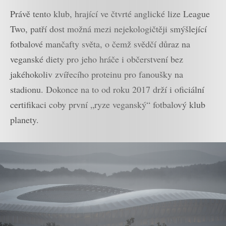
Právě tento klub, hrající ve čtvrté anglické lize League
Two, patří dost možná mezi nejekologičtěji smýšlející
fotbalové mančafty světa, o čemž svědčí důraz na
veganské diety pro jeho hráče i občerstvení bez
jakéhokoliv zvířecího proteinu pro fanoušky na
stadionu. Dokonce na to od roku 2017 drží i oficiální
certifikaci coby první „ryze veganský“ fotbalový klub
planety.