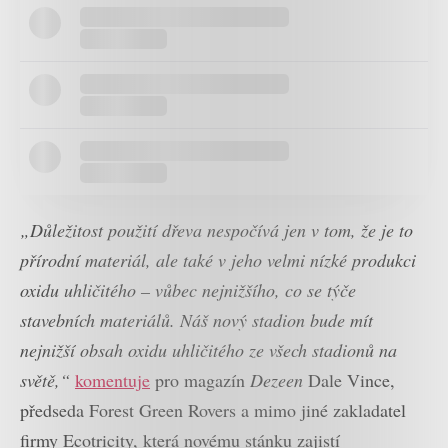
„Důležitost použití dřeva nespočívá jen v tom, že je to
přírodní materiál, ale také v jeho velmi nízké produkci
oxidu uhličitého – vůbec nejnižšího, co se týče
stavebních materiálů. Náš nový stadion bude mít
nejnižší obsah oxidu uhličitého ze všech stadionů na
světě,“
komentuje
pro magazín
Dezeen
Dale Vince,
předseda Forest Green Rovers a mimo jiné zakladatel
firmy Ecotricity, která novému stánku zajistí