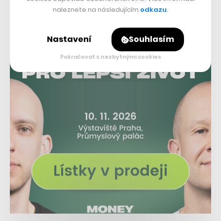
naleznete na následujícím
odkazu
.
Nastavení
Souhlasím
Pokračovat s nezbytnými cookies