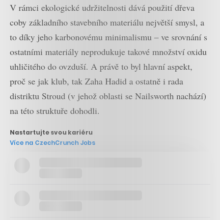
V rámci ekologické udržitelnosti dává použití dřeva
coby základního stavebního materiálu největší smysl, a
to díky jeho karbonovému minimalismu – ve srovnání s
ostatními materiály neprodukuje takové množství oxidu
uhličitého do ovzduší. A právě to byl hlavní aspekt,
proč se jak klub, tak Zaha Hadid a ostatně i rada
distriktu Stroud (v jehož oblasti se Nailsworth nachází)
na této struktuře dohodli.
Nastartujte svou kariéru
Více na CzechCrunch Jobs