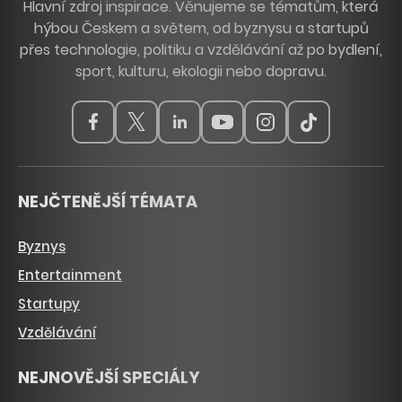
Hlavní zdroj inspirace. Věnujeme se tématům, která
hýbou Českem a světem, od byznysu a startupů
přes technologie, politiku a vzdělávání až po bydlení,
sport, kulturu, ekologii nebo dopravu.
NEJČTENĚJŠÍ TÉMATA
Byznys
Entertainment
Startupy
Vzdělávání
NEJNOVĚJŠÍ SPECIÁLY