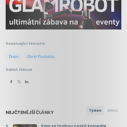
Související témata:
Donio
David Procházka
Sdílet článek
Týden
Měsíc
NEJČTENĚJŠÍ ČLÁNKY
Kam se hrabou české komedie.