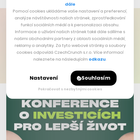
dále
Pomocí cookies ukládáme vaše nastavení a preferencí,
analýze návštěvnosti našich stránek, zprostředkování
funkcí sociálních médií a k personalizaci obsahu.
Informace o užívání našich stránek také dále sdílíme s
našimi obchodními partnery z oblasti sociálních médií,
reklamy a analytiky. Za tyto webové stránky a soubory
cookies odpovídá CzechCrunch s.r.o. Více informací
naleznete na následujícím
odkazu
.
Nastavení
Souhlasím
Pokračovat s nezbytnými cookies