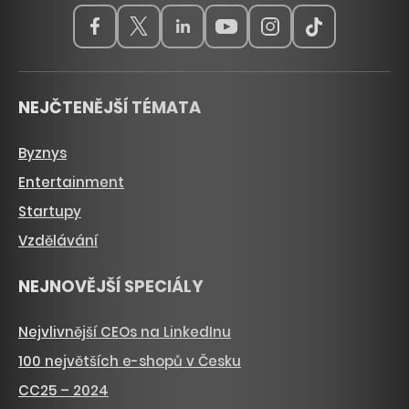
NEJČTENĚJŠÍ TÉMATA
Byznys
Entertainment
Startupy
Vzdělávání
NEJNOVĚJŠÍ SPECIÁLY
Nejvlivnější CEOs na LinkedInu
100 největších e-shopů v Česku
CC25 – 2024