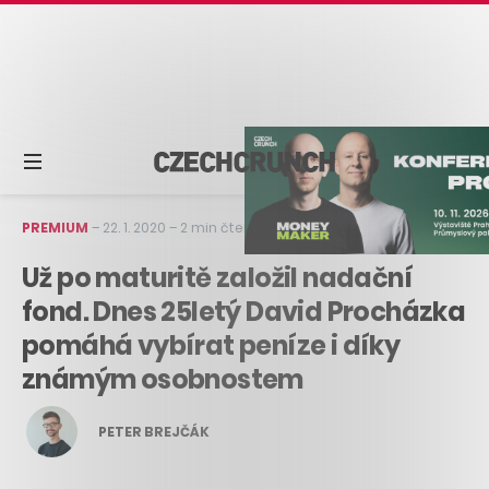
PREMIUM
–
22. 1. 2020
–
2 min čtení
Už po maturitě založil nadační
fond. Dnes 25letý David Procházka
pomáhá vybírat peníze i díky
známým osobnostem
PETER BREJČÁK