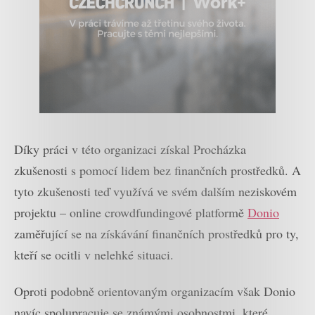
Díky práci v této organizaci získal Procházka
zkušenosti s pomocí lidem bez finančních prostředků. A
tyto zkušenosti teď využívá ve svém dalším neziskovém
projektu – online crowdfundingové platformě
Donio
zaměřující se na získávání finančních prostředků pro ty,
kteří se ocitli v nelehké situaci.
Oproti podobně orientovaným organizacím však Donio
navíc spolupracuje se známými osobnostmi, které