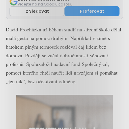
Vídejte ho na Googlu častěji.
Sledovat
Preferovat
David Procházka už během studií na střední škole dělal
malá gesta na pomoc druhým. Například v zimě s
batohem plným termosek rozléval čaj lidem bez
domova. Později se začal dobročinnosti věnovat i
profesně. Spoluzaložil nadační fond Společný cíl,
pomocí kterého chtěl naučit lidi navzájem si pomáhat
„jen tak“, bez očekávání odměny.