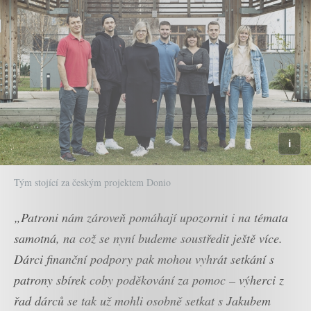
Tým stojící za českým projektem Donio
„Patroni nám zároveň pomáhají upozornit i na témata
samotná, na což se nyní budeme soustředit ještě více.
Dárci finanční podpory pak mohou vyhrát setkání s
patrony sbírek coby poděkování za pomoc – výherci z
řad dárců se tak už mohli osobně setkat s Jakubem