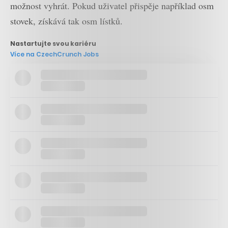
možnost vyhrát. Pokud uživatel přispěje například osm
stovek, získává tak osm lístků.
Nastartujte svou kariéru
Více na CzechCrunch Jobs