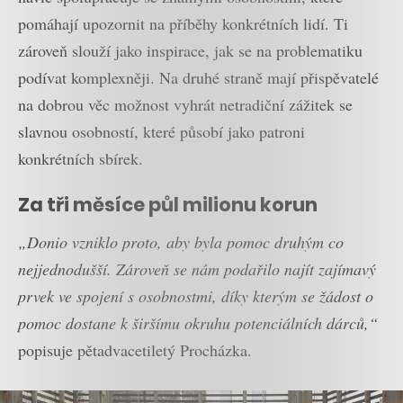
pomáhají upozornit na příběhy konkrétních lidí. Ti
zároveň slouží jako inspirace, jak se na problematiku
podívat komplexněji. Na druhé straně mají přispěvatelé
na dobrou věc možnost vyhrát netradiční zážitek se
slavnou osobností, které působí jako patroni
konkrétních sbírek.
Za tři měsíce půl milionu korun
„Donio vzniklo proto, aby byla pomoc druhým co
nejjednodušší. Zároveň se nám podařilo najít zajímavý
prvek ve spojení s osobnostmi, díky kterým se žádost o
pomoc dostane k širšímu okruhu potenciálních dárců,“
popisuje pětadvacetiletý Procházka.