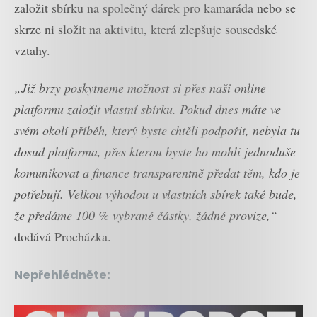
založit sbírku na společný dárek pro kamaráda nebo se
skrze ni složit na aktivitu, která zlepšuje sousedské
vztahy.
„Již brzy poskytneme možnost si přes naši online
platformu založit vlastní sbírku. Pokud dnes máte ve
svém okolí příběh, který byste chtěli podpořit, nebyla tu
dosud platforma, přes kterou byste ho mohli jednoduše
komunikovat a finance transparentně předat těm, kdo je
potřebují. Velkou výhodou u vlastních sbírek také bude,
že předáme 100 % vybrané částky, žádné provize,“
dodává Procházka.
Nepřehlédněte: