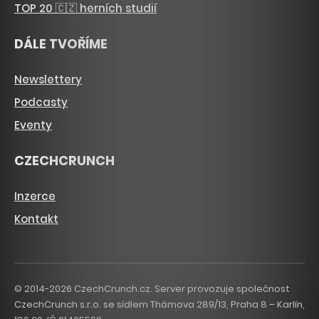
TOP 20 🇨🇿 herních studií
DÁLE TVOŘÍME
Newslettery
Podcasty
Eventy
CZECHCRUNCH
Inzerce
Kontakt
© 2014-2026 CzechCrunch.cz. Server provozuje společnost
CzechCrunch s.r.o. se sídlem Thámova 289/13, Praha 8 – Karlín,