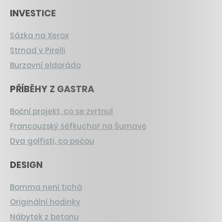
INVESTICE
Sázka na Xerox
Strnad v Pirelli
Burzovní eldorádo
PŘÍBĚHY Z GASTRA
Boční projekt, co se zvrtnul
Francouzský šéfkuchař na Šumavě
Dva golfisti, co pečou
DESIGN
Bomma není tichá
Originální hodinky
Nábytek z betonu