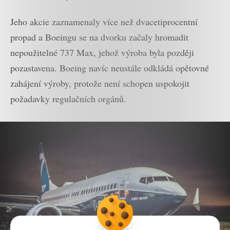
Jeho akcie zaznamenaly více než dvacetiprocentní
propad a Boeingu se na dvorku začaly hromadit
nepoužitelné 737 Max, jehož výroba byla později
pozastavena. Boeing navíc neustále odkládá opětovné
zahájení výroby, protože není schopen uspokojit
požadavky regulačních orgánů.