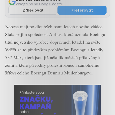
Vídejte ho na Googlu častěji.
Sledovat
Preferovat
Nebesa mají po dlouhých osmi letech nového vládce.
Stala se jím společnost Airbus, která uzmula Boeingu
titul největšího výrobce dopravních letadel na světě.
Vděčí za to především problémům Boeingu s letadly
737 Max, které jsou již několik měsíců přikovány k
zemi a které přivodily profesní konec i samotnému
šéfovi celého Boeingu Dennisu Muilenburgovi.