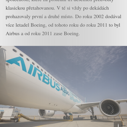
klasickou přetahovanou. V té si vždy po dekádách
prohazovaly první a druhé místo. Do roku 2002 dodával
více letadel Boeing, od tohoto roku do roku 2011 to byl
Airbus a od roku 2011 zase Boeing.