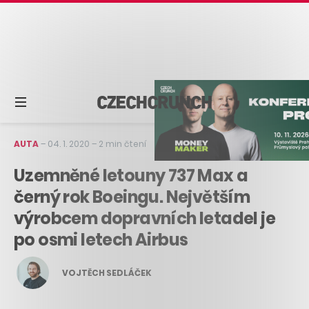
AUTA
–
04. 1. 2020
–
2 min čtení
Uzemněné letouny 737 Max a
černý rok Boeingu. Největším
výrobcem dopravních letadel je
po osmi letech Airbus
VOJTĚCH SEDLÁČEK