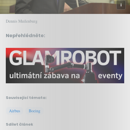
Dennis Muilenburg
Nepřehlédněte:
Související témata:
Airbus
Boeing
Sdílet článek