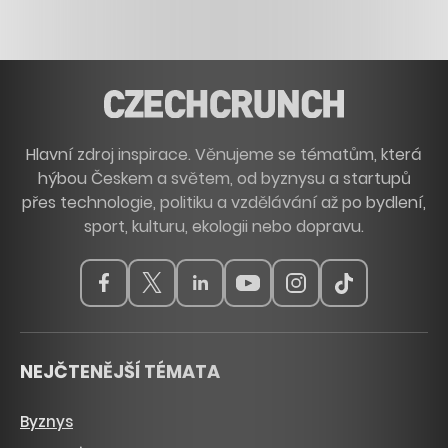
Hlavní zdroj inspirace. Věnujeme se tématům, která
hýbou Českem a světem, od byznysu a startupů
přes technologie, politiku a vzdělávání až po bydlení,
sport, kulturu, ekologii nebo dopravu.
NEJČTENĚJŠÍ TÉMATA
Byznys