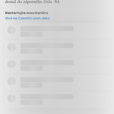
dostal do záporného čísla -84.
Nastartujte svou kariéru
Více na CzechCrunch Jobs