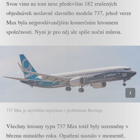
Svou vinu na tom nese především 182 zrušených
objednávek neslavně slavného modelu 737, jehož verze
Max byla nejprodávanějším komerčním letounem
společnosti. Nyní je pro něj ale spíše noční můrou.
737 Max je největším úspěchem i problémem Boeingu
Všechny letouny typu 737 Max totiž byly uzemněny v
březnu minulého roku. Opatření nastalo v momentě,