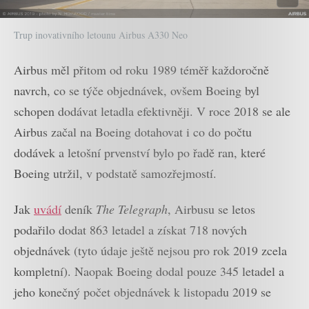
Trup inovativního letounu Airbus A330 Neo
Airbus měl přitom od roku 1989 téměř každoročně
navrch, co se týče objednávek, ovšem Boeing byl
schopen dodávat letadla efektivněji. V roce 2018 se ale
Airbus začal na Boeing dotahovat i co do počtu
dodávek a letošní prvenství bylo po řadě ran, které
Boeing utržil, v podstatě samozřejmostí.
Jak
uvádí
deník
The Telegraph
, Airbusu se letos
podařilo dodat 863 letadel a získat 718 nových
objednávek (tyto údaje ještě nejsou pro rok 2019 zcela
kompletní). Naopak Boeing dodal pouze 345 letadel a
jeho konečný počet objednávek k listopadu 2019 se