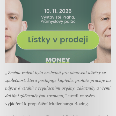
„Změna vedení byla nezbytná pro obnovení důvěry ve
společnost, která postupuje kupředu, protože pracuje na
nápravě vztahů s regulačními orgány, zákazníky a všemi
dalšími zúčastněnými stranami,“
uvedl ve svém
vyjádření k propuštění Muilenburga Boeing.