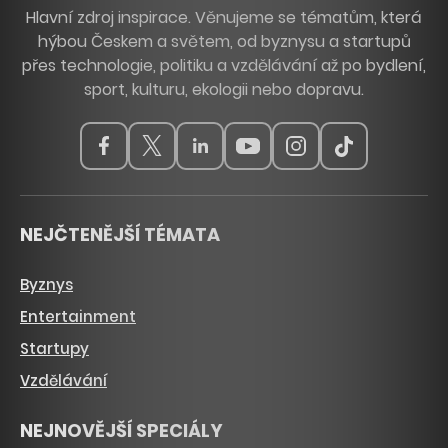
Hlavní zdroj inspirace. Věnujeme se tématům, která
hýbou Českem a světem, od byznysu a startupů
přes technologie, politiku a vzdělávání až po bydlení,
sport, kulturu, ekologii nebo dopravu.
NEJČTENĚJŠÍ TÉMATA
Byznys
Entertainment
Startupy
Vzdělávání
NEJNOVĚJŠÍ SPECIÁLY