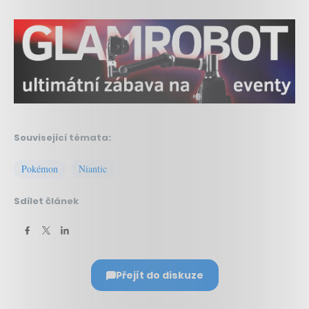
Související témata:
Pokémon
Niantic
Sdílet článek
Přejít do diskuze