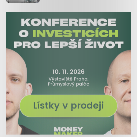
zdravotnické pomůcky z 3D
tiskárny