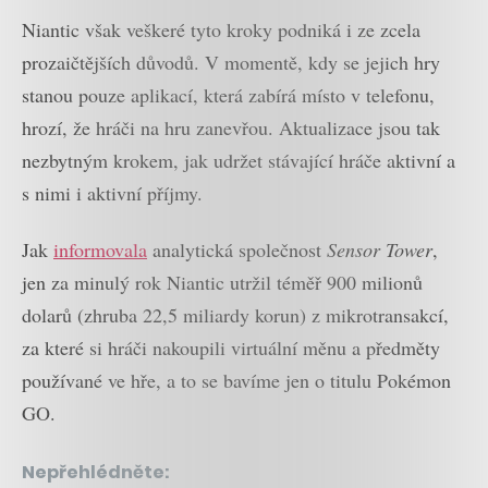
Niantic však veškeré tyto kroky podniká i ze zcela
prozaičtějších důvodů. V momentě, kdy se jejich hry
stanou pouze aplikací, která zabírá místo v telefonu,
hrozí, že hráči na hru zanevřou. Aktualizace jsou tak
nezbytným krokem, jak udržet stávající hráče aktivní a
s nimi i aktivní příjmy.
Jak
informovala
analytická společnost
Sensor Tower
,
jen za minulý rok Niantic utržil téměř 900 milionů
dolarů (zhruba 22,5 miliardy korun) z mikrotransakcí,
za které si hráči nakoupili virtuální měnu a předměty
používané ve hře, a to se bavíme jen o titulu Pokémon
GO.
Nepřehlédněte: