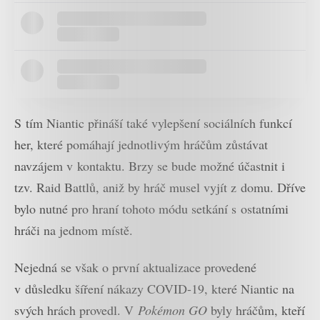
S tím Niantic přináší také vylepšení sociálních funkcí
her, které pomáhají jednotlivým hráčům zůstávat
navzájem v kontaktu. Brzy se bude možné účastnit i
tzv. Raid Battlů, aniž by hráč musel vyjít z domu. Dříve
bylo nutné pro hraní tohoto módu setkání s ostatními
hráči na jednom místě.
Nejedná se však o první aktualizace provedené
v důsledku šíření nákazy COVID-19, které Niantic na
svých hrách provedl. V
Pokémon GO
byly hráčům, kteří