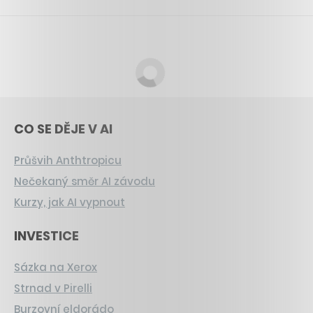
CO SE DĚJE V AI
Průšvih Anthtropicu
Nečekaný směr AI závodu
Kurzy, jak AI vypnout
INVESTICE
Sázka na Xerox
Strnad v Pirelli
Burzovní eldorádo