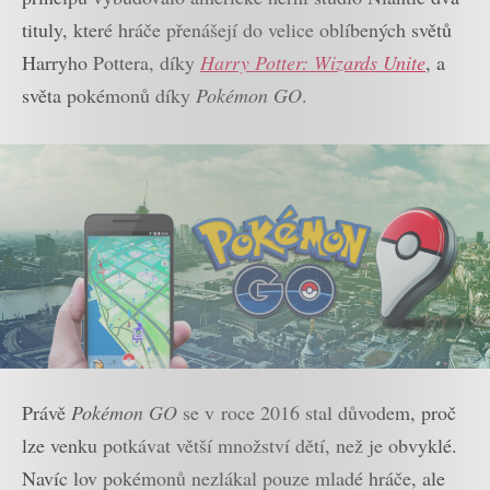
tituly, které hráče přenášejí do velice oblíbených světů
Harryho Pottera, díky
Harry Potter: Wizards Unite
, a
světa pokémonů díky
Pokémon GO
.
Právě
Pokémon GO
se v roce 2016 stal důvodem, proč
lze venku potkávat větší množství dětí, než je obvyklé.
Navíc lov pokémonů nezlákal pouze mladé hráče, ale