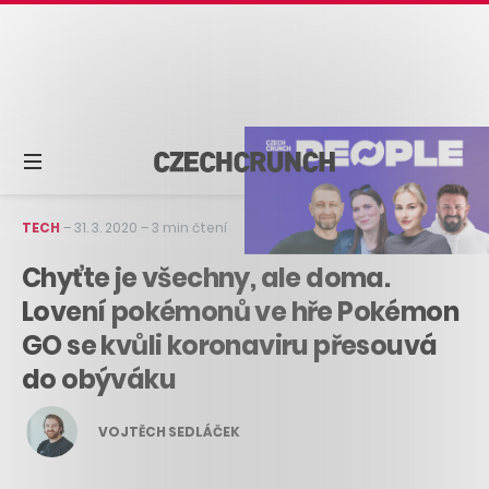
TECH
–
31. 3. 2020
–
3 min čtení
Chyťte je všechny, ale doma.
Lovení pokémonů ve hře Pokémon
GO se kvůli koronaviru přesouvá
do obýváku
VOJTĚCH SEDLÁČEK