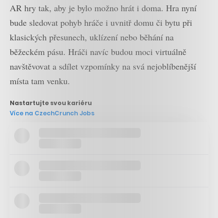
AR hry tak, aby je bylo možno hrát i doma. Hra nyní
bude sledovat pohyb hráče i uvnitř domu či bytu při
klasických přesunech, uklízení nebo běhání na
běžeckém pásu. Hráči navíc budou moci virtuálně
navštěvovat a sdílet vzpomínky na svá nejoblíbenější
místa tam venku.
Nastartujte svou kariéru
Více na CzechCrunch Jobs