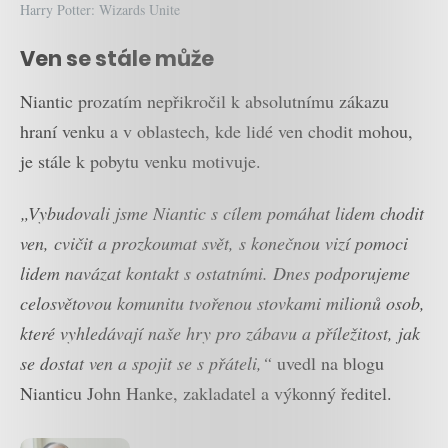
Harry Potter: Wizards Unite
Ven se stále může
Niantic prozatím nepřikročil k absolutnímu zákazu
hraní venku a v oblastech, kde lidé ven chodit mohou,
je stále k pobytu venku motivuje.
„Vybudovali jsme Niantic s cílem pomáhat lidem chodit
ven, cvičit a prozkoumat svět, s konečnou vizí pomoci
lidem navázat kontakt s ostatními. Dnes podporujeme
celosvětovou komunitu tvořenou stovkami milionů osob,
které vyhledávají naše hry pro zábavu a příležitost, jak
se dostat ven a spojit se s přáteli,“
uvedl na blogu
Nianticu John Hanke, zakladatel a výkonný ředitel.