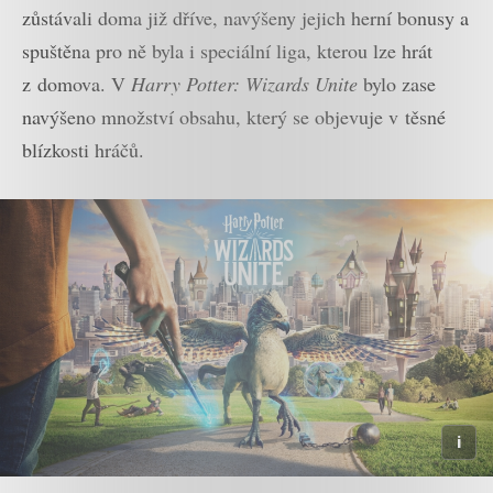
zůstávali doma již dříve, navýšeny jejich herní bonusy a
spuštěna pro ně byla i speciální liga, kterou lze hrát
z domova. V
Harry Potter: Wizards Unite
bylo zase
navýšeno množství obsahu, který se objevuje v těsné
blízkosti hráčů.