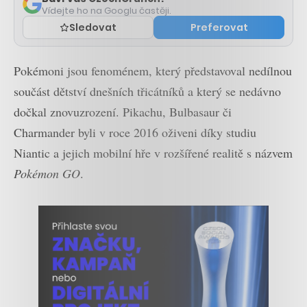
Vídejte ho na Googlu častěji.
Sledovat
Preferovat
Pokémoni jsou fenoménem, který představoval nedílnou
součást dětství dnešních třicátníků a který se nedávno
dočkal znovuzrození. Pikachu, Bulbasaur či
Charmander byli v roce 2016 oživeni díky studiu
Niantic a jejich mobilní hře v rozšířené realitě s názvem
Pokémon GO
.