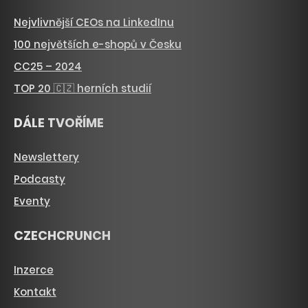
Nejvlivnější CEOs na LinkedInu
100 největších e-shopů v Česku
CC25 – 2024
TOP 20 🇨🇿 herních studií
DÁLE TVOŘÍME
Newslettery
Podcasty
Eventy
CZECHCRUNCH
Inzerce
Kontakt