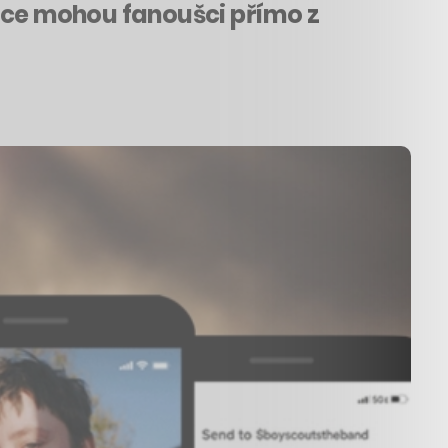
ělce mohou fanoušci přímo z