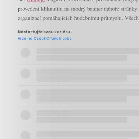
provedeni kliknutím na modrý banner nahoře stránky p
organizací pomáhajících hudebnímu průmyslu. Všech
Nastartujte svou kariéru
Více na CzechCrunch Jobs