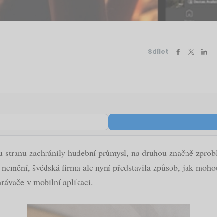
Sdílet
nu stranu zachránily hudební průmysl, na druhou značně zpro
 nemění, švédská firma ale nyní představila způsob, jak moho
hrávače v mobilní aplikaci.