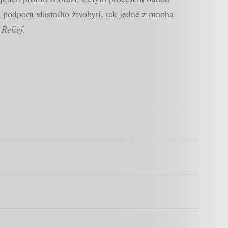
 podporu vlastního živobytí, tak jedné z mnoha
Relief
.