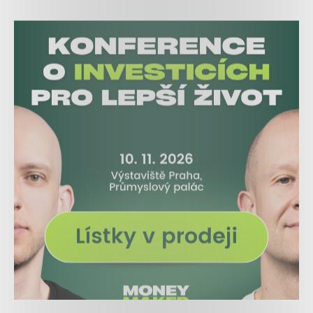
CzechCrunch Podcastu