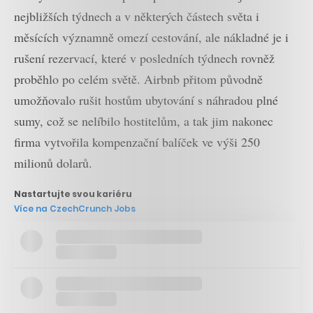
nejbližších týdnech a v některých částech světa i
měsících významně omezí cestování, ale nákladné je i
rušení rezervací, které v posledních týdnech rovněž
proběhlo po celém světě. Airbnb přitom původně
umožňovalo rušit hostům ubytování s náhradou plné
sumy, což se nelíbilo hostitelům, a tak jim nakonec
firma vytvořila kompenzační balíček ve výši 250
milionů dolarů.
Nastartujte svou kariéru
Více na CzechCrunch Jobs