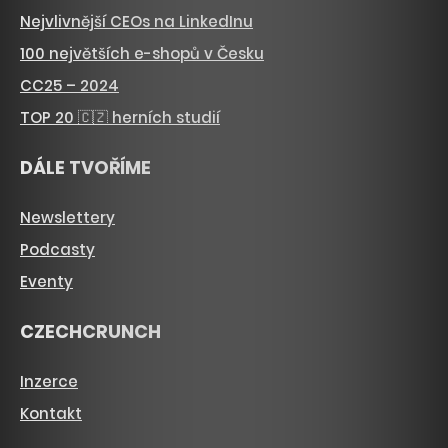
Nejvlivnější CEOs na LinkedInu
100 největších e-shopů v Česku
CC25 – 2024
TOP 20 🇨🇿 herních studií
DÁLE TVOŘÍME
Newslettery
Podcasty
Eventy
CZECHCRUNCH
Inzerce
Kontakt