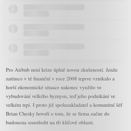
Pro Airbnb není krize úplně novou zkušeností. Jenže
zatímco v té finanční v roce 2008 teprve vznikalo a
horší ekonomické situace nakonec využilo ve
vybudování velkého byznysu, teď jeho podnikání ve
velkém trpí. I proto již spoluzakladatel a komunitní šéf
Brian Chesky hovoří o tom, že se firma začne do
budoucna soustředit na tři klíčové oblasti.