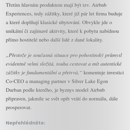
Třetím hlavním produktem mají být tzv. Airbnb
Experiences, tedy zážitky, které již pár let firma buduje
a které doplňují klasické ubytování. Obvykle jde o
unikátní či zajímavé aktivity, které k pobytu nabídnou
přímo hostitelé nebo další lidé z dané lokality.
„Přestože je současná situace pro pohostinský průmysl
evidentně velmi složitá, touha cestovat a mít autentické
zážitky je fundamentální a přetrvá,“
komentuje investici
Co-CEO a managing partner v Silver Lake Egon
Durban podle kterého, je byznys model Airbnb
připraven, jakmile se svět opět vrátí do normálu, dále
prosperovat.
Nepřehlédněte: