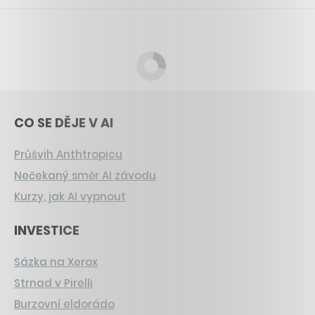
CO SE DĚJE V AI
Průšvih Anthtropicu
Nečekaný směr AI závodu
Kurzy, jak AI vypnout
INVESTICE
Sázka na Xerox
Strnad v Pirelli
Burzovní eldorádo