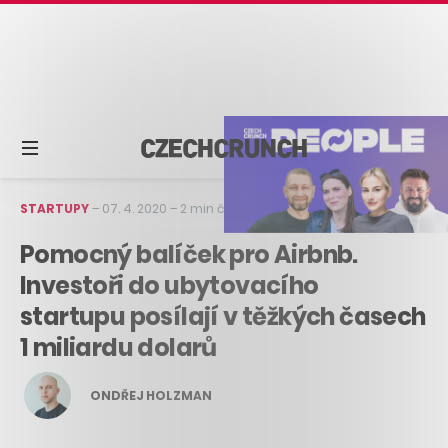
STARTUPY
–
07. 4. 2020
–
2 min čtení
Pomocný balíček pro Airbnb.
Investoři do ubytovacího
startupu posílají v těžkých časech
1 miliardu dolarů
ONDŘEJ HOLZMAN