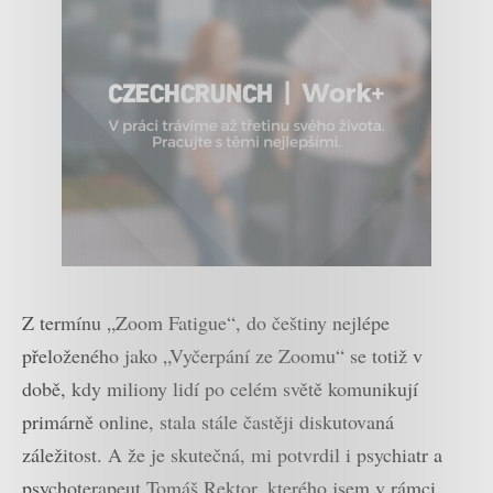
Z termínu „Zoom Fatigue“, do češtiny nejlépe
přeloženého jako „Vyčerpání ze Zoomu“ se totiž v
době, kdy miliony lidí po celém světě komunikují
primárně online, stala stále častěji diskutovaná
záležitost.
A že je skutečná, mi potvrdil i psychiatr a
psychoterapeut Tomáš Rektor, kterého jsem v rámci