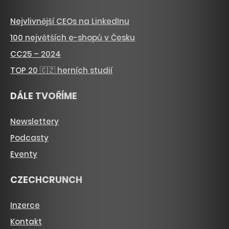
Nejvlivnější CEOs na LinkedInu
100 největších e-shopů v Česku
CC25 – 2024
TOP 20 🇨🇿 herních studií
DÁLE TVOŘÍME
Newslettery
Podcasty
Eventy
CZECHCRUNCH
Inzerce
Kontakt