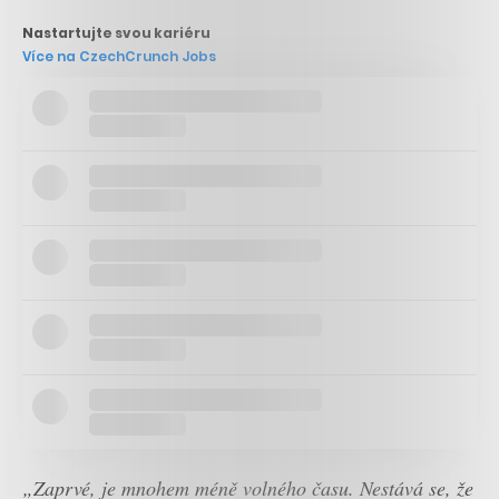
Nastartujte svou kariéru
Více na CzechCrunch Jobs
„Zaprvé, je mnohem méně volného času. Nestává se, že