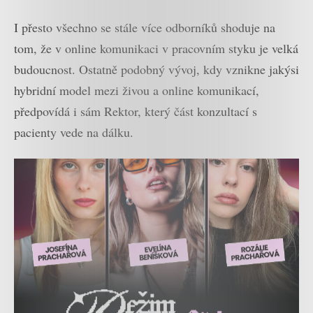
Onlajnu
I přesto všechno se stále více odborníků shoduje na
tom, že v online komunikaci v pracovním styku je velká
budoucnost. Ostatně podobný vývoj, kdy vznikne jakýsi
hybridní model mezi živou a online komunikací,
předpovídá i sám Rektor, který část konzultací s
pacienty vede na dálku.