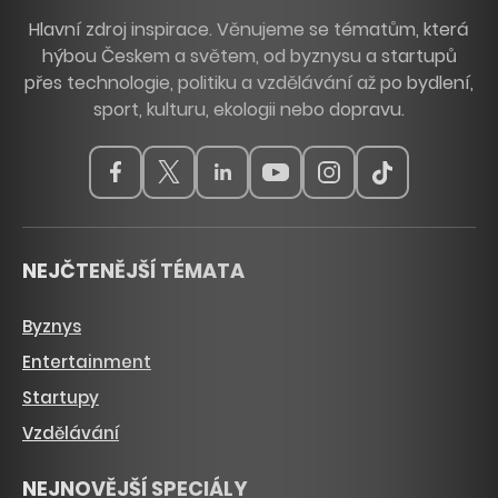
Hlavní zdroj inspirace. Věnujeme se tématům, která
hýbou Českem a světem, od byznysu a startupů
přes technologie, politiku a vzdělávání až po bydlení,
sport, kulturu, ekologii nebo dopravu.
NEJČTENĚJŠÍ TÉMATA
Byznys
Entertainment
Startupy
Vzdělávání
NEJNOVĚJŠÍ SPECIÁLY