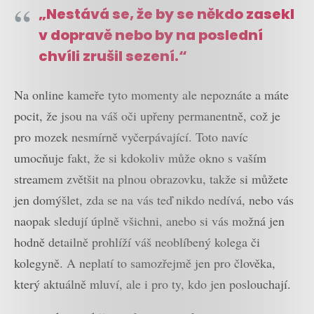
„Nestává se, že by se někdo zasekl
v dopravě nebo by na poslední
chvíli zrušil sezení.“
Na online kameře tyto momenty ale nepoznáte a máte
pocit, že jsou na váš oči upřeny permanentně, což je
pro mozek nesmírně vyčerpávající. Toto navíc
umocňuje fakt, že si kdokoliv může okno s vaším
streamem zvětšit na plnou obrazovku, takže si můžete
jen domýšlet, zda se na vás teď nikdo nedívá, nebo vás
naopak sledují úplně všichni, anebo si vás možná jen
hodně detailně prohlíží váš neoblíbený kolega či
kolegyně. A neplatí to samozřejmě jen pro člověka,
který aktuálně mluví, ale i pro ty, kdo jen poslouchají.