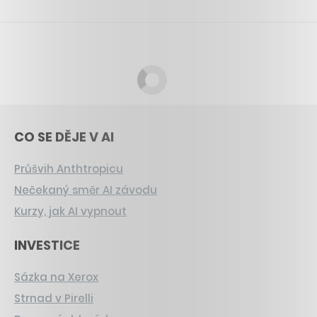
CO SE DĚJE V AI
Průšvih Anthtropicu
Nečekaný směr AI závodu
Kurzy, jak AI vypnout
INVESTICE
Sázka na Xerox
Strnad v Pirelli