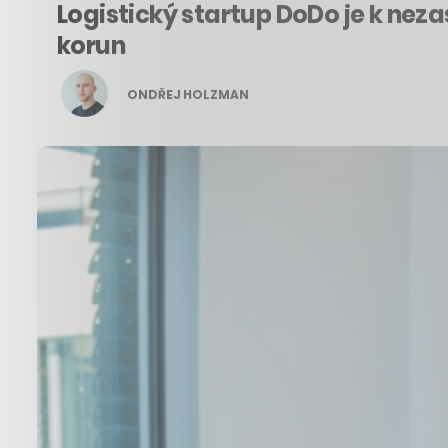
Logistický startup DoDo je k neza
korun
ONDŘEJ HOLZMAN