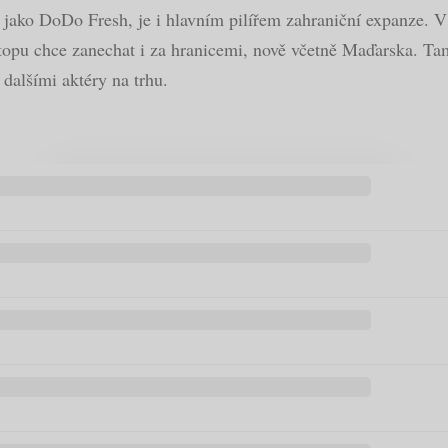
 jako DoDo Fresh, je i hlavním pilířem zahraniční expanze. V
topu chce zanechat i za hranicemi, nově včetně Maďarska. Ta
 dalšími aktéry na trhu.