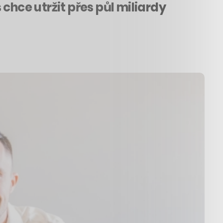
chce utržit přes půl miliardy