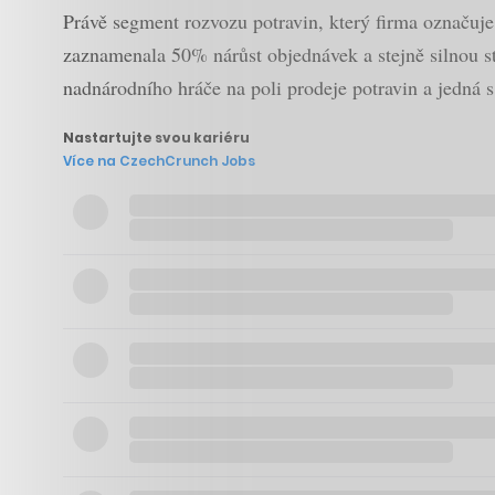
Právě segment rozvozu potravin, který firma označuje
zaznamenala 50% nárůst objednávek a stejně silnou s
nadnárodního hráče na poli prodeje potravin a jedná s
Nastartujte svou kariéru
Více na CzechCrunch Jobs