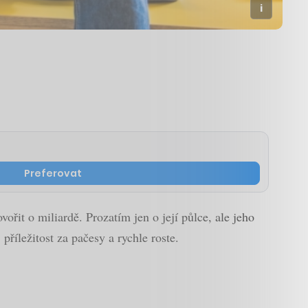
Preferovat
ořit o miliardě. Prozatím jen o její půlce, ale jeho
příležitost za pačesy a rychle roste.