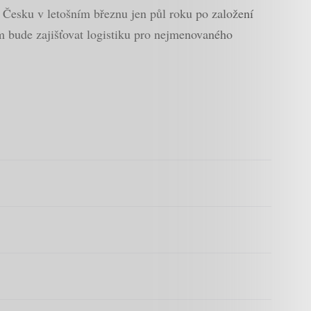
 Česku v letošním březnu jen půl roku po založení
m bude zajišťovat logistiku pro nejmenovaného