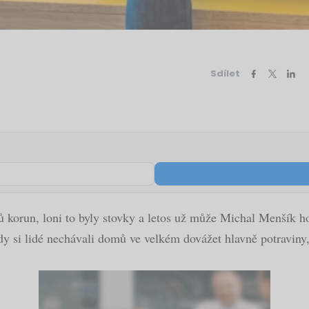
Sdílet
ů korun, loni to byly stovky a letos už může Michal Menšík hov
dy si lidé nechávali domů ve velkém dovážet hlavně potraviny, 