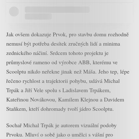
Jak ovšem dokazuje Prvok, pro stavbu domu rozhodně
nemusí být potřeba desítek zručných lidí a minima
zednického náčiní. Srdcem tohoto projektu je
průmyslové rameno od výrobce ABB, kterému ve
Scoolptu nikdo neřekne jinak než Máša. Jeho tep, lépe
řečeno rychlost a trajektorii pohybu, udává Michal
Trpák a Jiří Vele spolu s Ladislavem Trpákem,
Kateřinou Novákovou, Kamilem Klejnou a Davidem
Staňkem, kteří dohromady tvoří jádro Scoolptu.
Sochař Michal Trpák je autorem vizuální podoby
Prvoku. Mluví o sobě jako o umělci s vášní pro