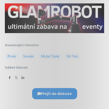
Související témata:
Prvok
Scoolpt
Michal Trpák
Jiří Vele
Sdílet článek
Přejít do diskuze