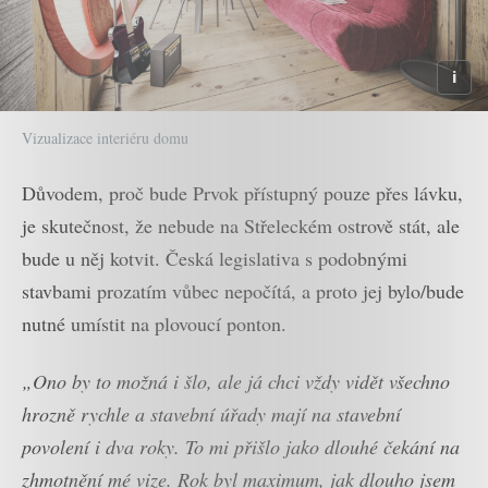
Vizualizace interiéru domu
Důvodem, proč bude Prvok přístupný pouze přes lávku,
je skutečnost, že nebude na Střeleckém ostrově stát, ale
bude u něj kotvit. Česká legislativa s podobnými
stavbami prozatím vůbec nepočítá, a proto jej bylo/bude
nutné umístit na plovoucí ponton.
„Ono by to možná i šlo, ale já chci vždy vidět všechno
hrozně rychle a stavební úřady mají na stavební
povolení i dva roky. To mi přišlo jako dlouhé čekání na
zhmotnění mé vize. Rok byl maximum, jak dlouho jsem