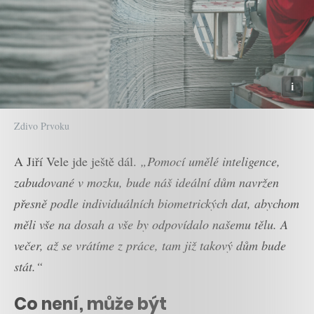
Zdivo Prvoku
A Jiří Vele jde ještě dál.
„Pomocí umělé inteligence,
zabudované v mozku, bude náš ideální dům navržen
přesně podle individuálních biometrických dat, abychom
měli vše na dosah a vše by odpovídalo našemu tělu. A
večer, až se vrátíme z práce, tam již takový dům bude
stát.“
Co není, může být