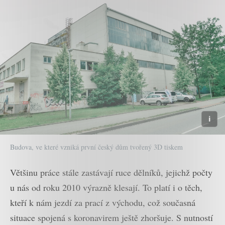
Budova, ve které vzniká první český dům tvořený 3D tiskem
Většinu práce stále zastávají ruce dělníků, jejichž počty
u nás od roku 2010 výrazně klesají. To platí i o těch,
kteří k nám jezdí za prací z východu, což současná
situace spojená s koronavirem ještě zhoršuje. S nutností