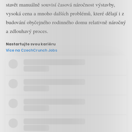
stavět manuálně souvisí časová náročnost výstavby,
vysoká cena a mnoho dalších problémů, které dělají i z
budování obyčejného rodinného domu relativně náročný
a zdlouhavý proces.
Nastartujte svou kariéru
Více na CzechCrunch Jobs