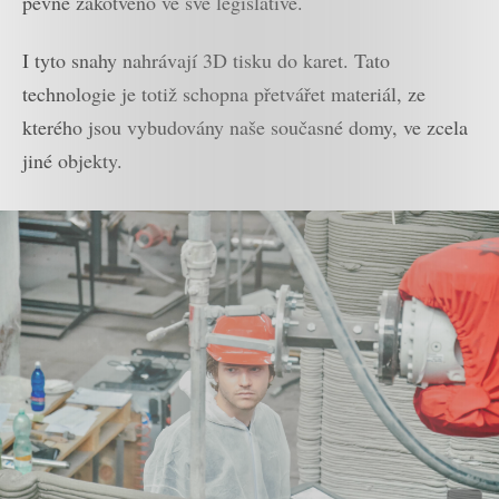
pevně zakotveno ve své legislativě.
I tyto snahy nahrávají 3D tisku do karet. Tato
technologie je totiž schopna přetvářet materiál, ze
kterého jsou vybudovány naše současné domy, ve zcela
jiné objekty.