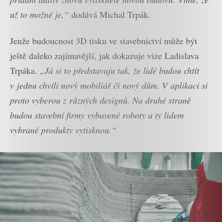
už to možné je,“
dodává Michal Trpák.
Jenže budoucnost 3D tisku ve stavebnictví může být
ještě daleko zajímavější, jak dokazuje vize Ladislava
Trpáka.
„Já si to představuju tak, že lidé budou chtít
v jednu chvíli nový mobiliář či nový dům. V aplikaci si
proto vyberou z různých designů. Na druhé straně
budou stavební firmy vybavené roboty a ty lidem
vybrané produkty vytisknou.“