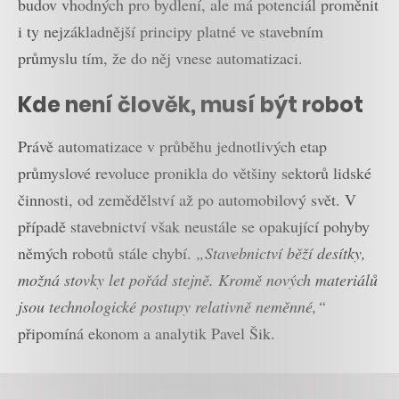
budov vhodných pro bydlení, ale má potenciál proměnit
i ty nejzákladnější principy platné ve stavebním
průmyslu tím, že do něj vnese automatizaci.
Kde není člověk, musí být robot
Právě automatizace v průběhu jednotlivých etap
průmyslové revoluce pronikla do většiny sektorů lidské
činnosti, od zemědělství až po automobilový svět. V
případě stavebnictví však neustále se opakující pohyby
němých robotů stále chybí.
„Stavebnictví běží desítky,
možná stovky let pořád stejně. Kromě nových materiálů
jsou technologické postupy relativně neměnné,“
připomíná ekonom a analytik Pavel Šik.