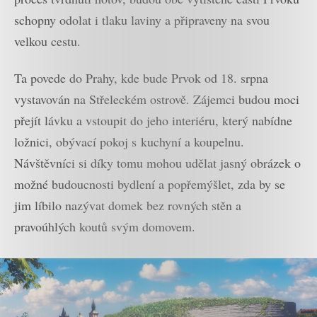
schopny odolat i tlaku laviny a připraveny na svou
velkou cestu.
Ta povede do Prahy, kde bude Prvok od 18. srpna
vystavován na Střeleckém ostrově. Zájemci budou moci
přejít lávku a vstoupit do jeho interiéru, který nabídne
ložnici, obývací pokoj s kuchyní a koupelnu.
Návštěvníci si díky tomu mohou udělat jasný obrázek o
možné budoucnosti bydlení a popřemýšlet, zda by se
jim líbilo nazývat domek bez rovných stěn a
pravoúhlých koutů svým domovem.