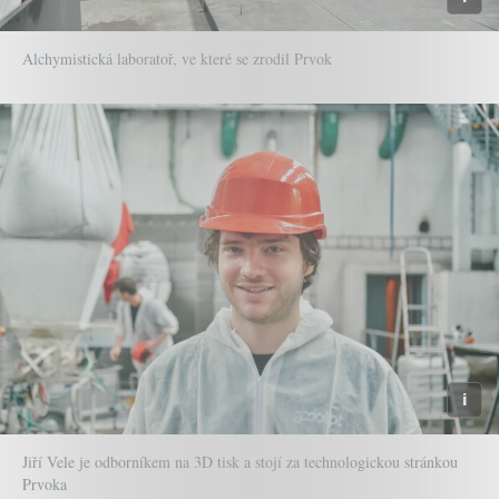
Alchymistická laboratoř, ve které se zrodil Prvok
Jiří Vele je odborníkem na 3D tisk a stojí za technologickou stránkou
Prvoka