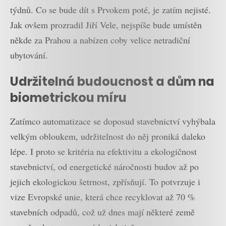
týdnů. Co se bude dít s Prvokem poté, je zatím nejisté.
Jak ovšem prozradil Jiří Vele, nejspíše bude umístěn
někde za Prahou a nabízen coby velice netradiční
ubytování.
Udržitelná budoucnost a dům na
biometrickou míru
Zatímco automatizace se doposud stavebnictví vyhýbala
velkým obloukem, udržitelnost do něj proniká daleko
lépe. I proto se kritéria na efektivitu a ekologičnost
stavebnictví, od energetické náročnosti budov až po
jejich ekologickou šetrnost, zpřísňují. To potvrzuje i
vize Evropské unie, která chce recyklovat až 70 %
stavebních odpadů, což už dnes mají některé země