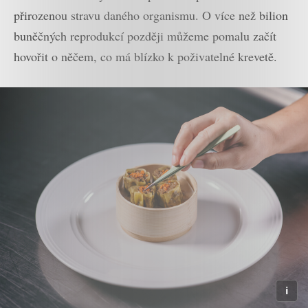
přirozenou stravu daného organismu. O více než bilion
buněčných reprodukcí později můžeme pomalu začít
hovořit o něčem, co má blízko k poživatelné krevetě.