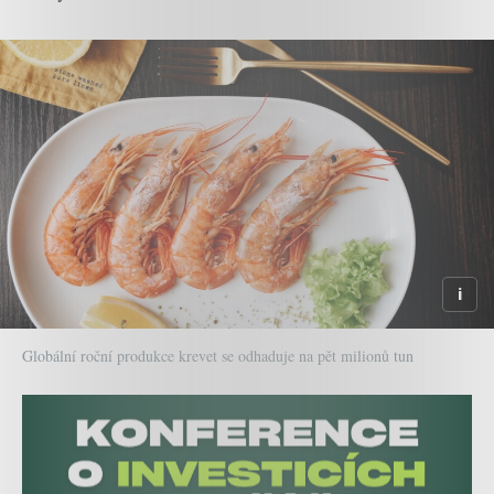
Globální roční produkce krevet se odhaduje na pět milionů tun