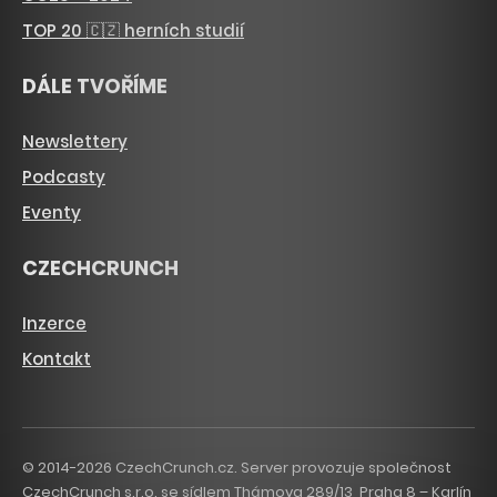
TOP 20 🇨🇿 herních studií
DÁLE TVOŘÍME
Newslettery
Podcasty
Eventy
CZECHCRUNCH
Inzerce
Kontakt
© 2014-2026 CzechCrunch.cz. Server provozuje společnost
CzechCrunch s.r.o. se sídlem Thámova 289/13, Praha 8 – Karlín,