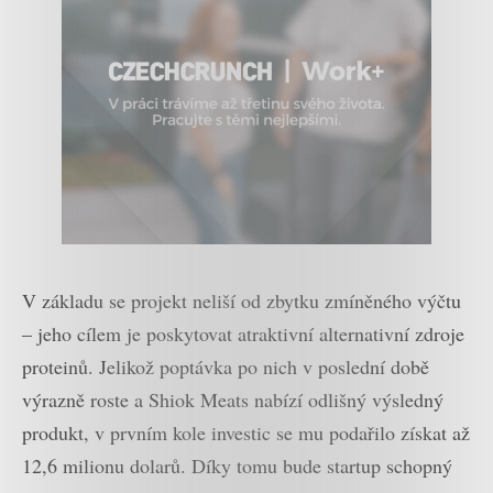
V základu se projekt neliší od zbytku zmíněného výčtu
– jeho cílem je poskytovat atraktivní alternativní zdroje
proteinů. Jelikož poptávka po nich v poslední době
výrazně roste a Shiok Meats nabízí odlišný výsledný
produkt, v prvním kole investic se mu podařilo získat až
12,6 milionu dolarů. Díky tomu bude startup schopný