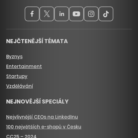
NEJČTENĚJŠÍ TÉMATA
Byznys
Entertainment
Startupy
Vzdělávání
NEJNOVĚJŠÍ SPECIÁLY
Nejvlivnější CEOs na LinkedInu
100 největších e-shopů v Česku
CC25 – 2024