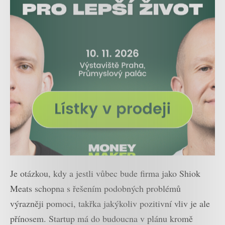
Je otázkou, kdy a jestli vůbec bude firma jako Shiok
Meats schopna s řešením podobných problémů
výrazněji pomoci, takřka jakýkoliv pozitivní vliv je ale
přínosem. Startup má do budoucna v plánu kromě