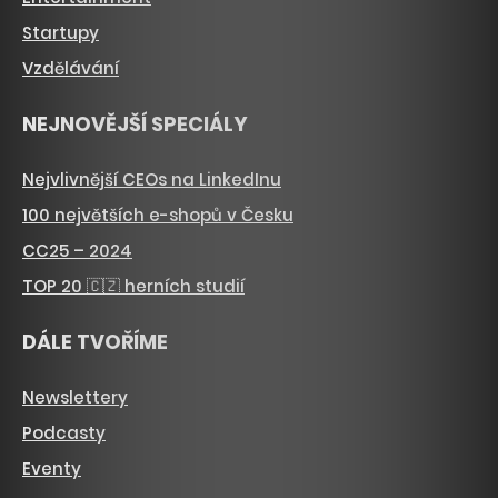
Startupy
Vzdělávání
NEJNOVĚJŠÍ SPECIÁLY
Nejvlivnější CEOs na LinkedInu
100 největších e-shopů v Česku
CC25 – 2024
TOP 20 🇨🇿 herních studií
DÁLE TVOŘÍME
Newslettery
Podcasty
Eventy