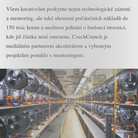
Všem kreativcům poskytne nejen technologické zázemí
a mentoring, ale také uhrazení počátečních nákladů do
150 tisíc korun a možnost jednání o budoucí investici,
kde již částka není omezena. CzechCrunch je
mediálním partnerem akcelerátoru a vybraným
projektům pomůže s mentoringem.