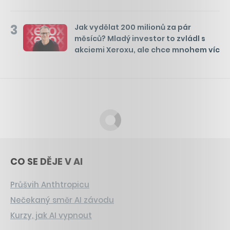
3
Jak vydělat 200 milionů za pár
měsíců? Mladý investor to zvládl s
akciemi Xeroxu, ale chce mnohem víc
CO SE DĚJE V AI
Průšvih Anthtropicu
Nečekaný směr AI závodu
Kurzy, jak AI vypnout