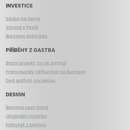
INVESTICE
Sázka na Xerox
Strnad v Pirelli
Burzovní eldorádo
PŘÍBĚHY Z GASTRA
Boční projekt, co se zvrtnul
Francouzský šéfkuchař na Šumavě
Dva golfisti, co pečou
DESIGN
Bomma není tichá
Originální hodinky
Nábytek z betonu