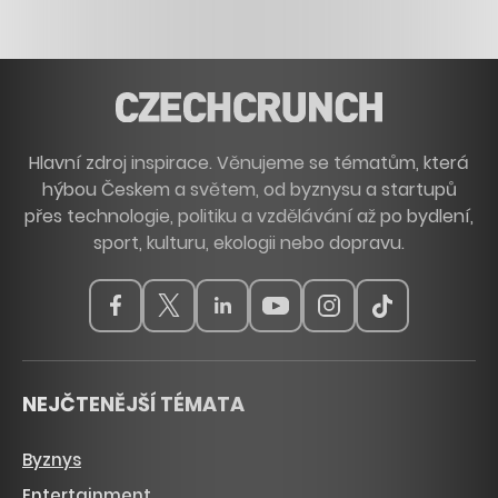
Hlavní zdroj inspirace. Věnujeme se tématům, která
hýbou Českem a světem, od byznysu a startupů
přes technologie, politiku a vzdělávání až po bydlení,
sport, kulturu, ekologii nebo dopravu.
NEJČTENĚJŠÍ TÉMATA
Byznys
Entertainment