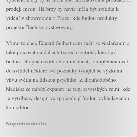
prodeji medu. Již brzy by navíc měla být svítidla k
vidění v showroomu v Praze, kde budou produkty
projektu Beehive vystavovány.
Mimo to chce Eduard Seibert sám začít se včelařením a
také pracovat na dalších tvarech svítidel, která již
budou schopna osvítit celou místnost, a implementovat
do svítidel některé své poznatky týkající se výzkumu
vlivu světla na lidskou psychiku. Z dlouhodobého
hlediska se nabízí expanze na trhy severských zemí, kde
je vytříbený design ve spojení s přírodou vyhledávanou
komoditou.
Nepřehlédněte: