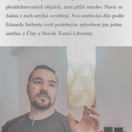
předdefinovaných objektů, není příliš mnoho. Navíc se
žádná z nich netýká osvětlení. Svá umělecká díla podle
Eduarda Seiberta tvoří podobným způsobem jen jeden
umělec z Číny a Slovák Tomáš Libertiny.