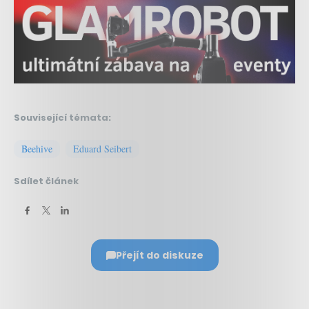
Související témata:
Beehive
Eduard Seibert
Sdílet článek
Přejít do diskuze