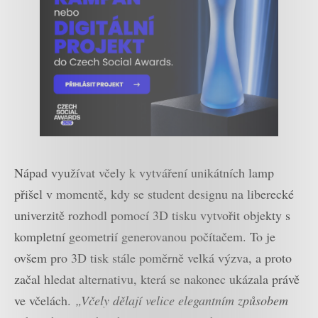
Nápad využívat včely k vytváření unikátních lamp
přišel v momentě, kdy se student designu na liberecké
univerzitě rozhodl pomocí 3D tisku vytvořit objekty s
kompletní geometrií generovanou počítačem. To je
ovšem pro 3D tisk stále poměrně velká výzva, a proto
začal hledat alternativu, která se nakonec ukázala právě
ve včelách.
„Včely dělají velice elegantním způsobem