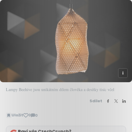
Lampy Beehive jsou unikátním dílem člověka a desítky tisíc včel
Sdílet
Uložit
0
0
Zobrazit
komentáře
Baví vás CzechCrunch?