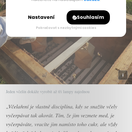
Nastavení
Souhlasím
Pokračovat s nezbytnými cookies
Jeden včelín dokáže vyrobit až tři lampy najednou
„Včelaření je vlastně disciplína, kdy se snažíte včely
vyčerpávat tak akorát. Tím, že jim vezmete med, je
vyčerpáváte, vracíte jim namísto toho cukr, ale vždy