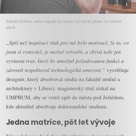
Eduard Seibert, autor nápadu na lampy vytvářené přímo ve včelích
úlech
„Spíš než inspirací však pro mě bylo motivací, že to, co
jsem si vymyslel, je možné vytvořit, a zbývá tedy jen
vyvinout tvar, který by umožnil požadovanou funkci a
zároveň respektoval technologická omezení,“
vysvětluje
designér, který absolvoval studia na fakultě umění a
architektury v Liberci, magisterský titul získal na
UMPRUM, aby se vrátil zpět do města pod Ještědem,
kde aktuálně absolvuje doktorandské studium.
Jedna matrice, pět let vývoje