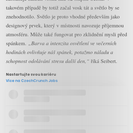
takovém případě by totiž začal vosk tát a světlo by se
znehodnotilo. Světlo je proto vhodné především jako
designový prvek, který v místnosti navozuje příjemnou
atmosféru. Může také fungovat pro zklidnění mysli před
spánkem.
„Barva a intenzita osvětlení ve večerních
hodinách ovlivňuje náš spánek, potažmo náladu a
schopnost odolávání stresu další den,“
říká Seibert.
Nastartujte svou kariéru
Více na CzechCrunch Jobs