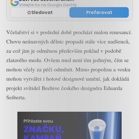
Vídejte ho na Googlu častěji.
Sledovat
Preferovat
Včelařství si v poslední době prochází malou renesancí.
Chovu neúnavných dělnic propadá stále více nadšenců,
za což jim je odměnou především poklad v podobě
zlatavého medu. Ovšem med není tím jediným, čím se
mohou včely za péči odměnit. Mimo propolisu a vosku
mohou vytvářet i hotové designové umění, jak dokládá
projekt svítidel Beehive českého designéra Eduarda
Seiberta.