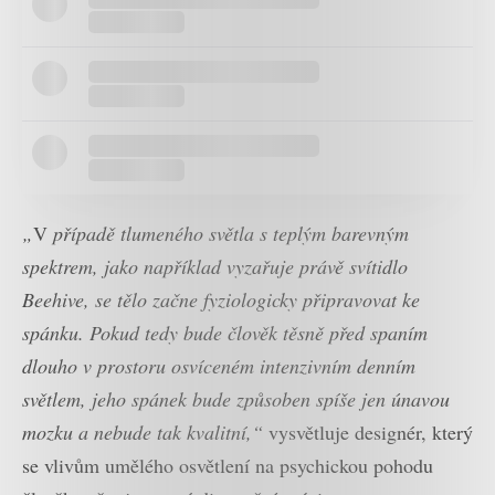
„
V
případě tlumeného světla s teplým barevným
spektrem, jako například vyzařuje právě svítidlo
Beehive, se tělo začne fyziologicky připravovat ke
spánku. Pokud tedy bude člověk těsně před spaním
dlouho v prostoru osvíceném intenzivním denním
světlem, jeho spánek bude způsoben spíše jen únavou
mozku a nebude tak kvalitní,“
vysvětluje designér, který
se vlivům umělého osvětlení na psychickou pohodu