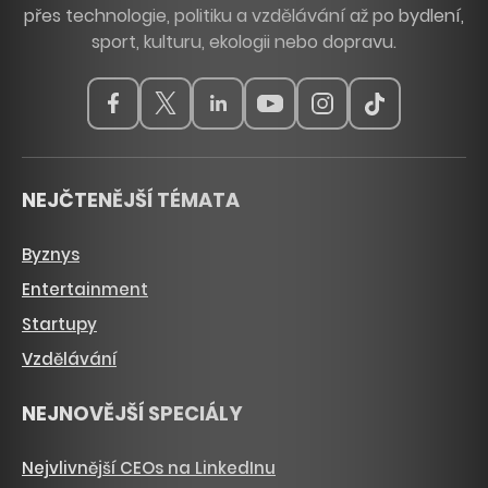
přes technologie, politiku a vzdělávání až po bydlení,
sport, kulturu, ekologii nebo dopravu.
NEJČTENĚJŠÍ TÉMATA
Byznys
Entertainment
Startupy
Vzdělávání
NEJNOVĚJŠÍ SPECIÁLY
Nejvlivnější CEOs na LinkedInu