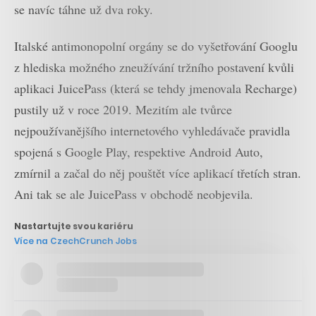
se navíc táhne už dva roky.
Italské antimonopolní orgány se do vyšetřování Googlu
z hlediska možného zneužívání tržního postavení kvůli
aplikaci JuicePass (která se tehdy jmenovala Recharge)
pustily už v roce 2019. Mezitím ale tvůrce
nejpoužívanějšího internetového vyhledávače pravidla
spojená s Google Play, respektive Android Auto,
zmírnil a začal do něj pouštět více aplikací třetích stran.
Ani tak se ale JuicePass v obchodě neobjevila.
Nastartujte svou kariéru
Více na CzechCrunch Jobs