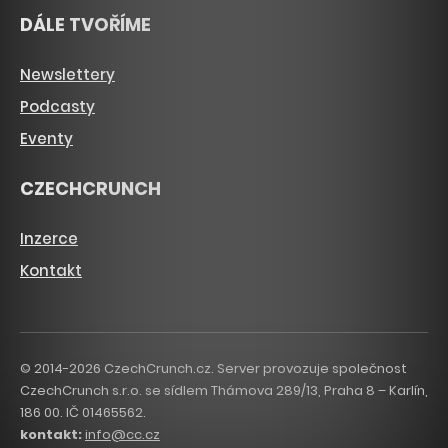
DÁLE TVOŘÍME
Newslettery
Podcasty
Eventy
CZECHCRUNCH
Inzerce
Kontakt
© 2014-2026 CzechCrunch.cz. Server provozuje společnost
CzechCrunch s.r.o. se sídlem Thámova 289/13, Praha 8 – Karlín,
186 00. IČ 01465562.
kontakt:
info@cc.cz