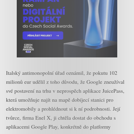
Italský antimonopolní úřad oznámil, že pokutu 102
milionů eur udělil z toho důvodu, že Google zneužíval
své postavení na trhu v neprospěch aplikace JuicePass,
která umožňuje najít na mapě dobíjecí stanici pro
elektromobily a prohlédnout si k ní podrobnosti. Její
tvůrce, firma Enel X, ji chtěla dostat do obchodu s
aplikacemi Google Play, konkrétně do platformy