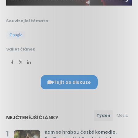
Související témata:
Google
Sdílet článek
Přejít do diskuze
Týden
Měsíc
NEJČTENĚJŠÍ ČLÁNKY
1
Kam se hrabou české komedie.