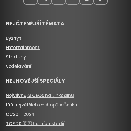
NEJČTENĚJŠÍ TÉMATA
Byznys
Entertainment
Startupy
Vzdělávání
NEJNOVĚJŠÍ SPECIÁLY
Nejvlivnější CEOs na LinkedInu
100 největších e-shopů v Česku
CC25 – 2024
TOP 20 🇨🇿 herních studií