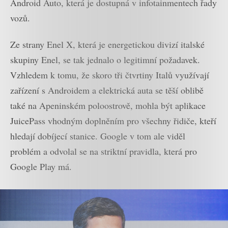
Android Auto, která je dostupná v infotainmentech řady
vozů.
Ze strany Enel X, která je energetickou divizí italské
skupiny Enel, se tak jednalo o legitimní požadavek.
Vzhledem k tomu, že skoro tři čtvrtiny Italů využívají
zařízení s Androidem a elektrická auta se těší oblibě
také na Apeninském poloostrově, mohla být aplikace
JuicePass vhodným doplněním pro všechny řidiče, kteří
hledají dobíjecí stanice. Google v tom ale viděl
problém a odvolal se na striktní pravidla, která pro
Google Play má.