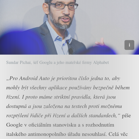
Sundar Pichai, šéf Googlu a jeho mateřské firmy Alphabet
„Pro Android Auto je prioritou číslo jedna to, aby
mohly být všechny aplikace používány bezpečně během
řízení. I proto máme striktní pravidla, která jsou
dostupná a jsou založena na testech proti možnému
rozptýlení řidiče při řízení a dalších standardech,“
píše
Google v oficiálním stanovisku a s rozhodnutím
italského antimonopolního úřadu nesouhlasí. Celá věc