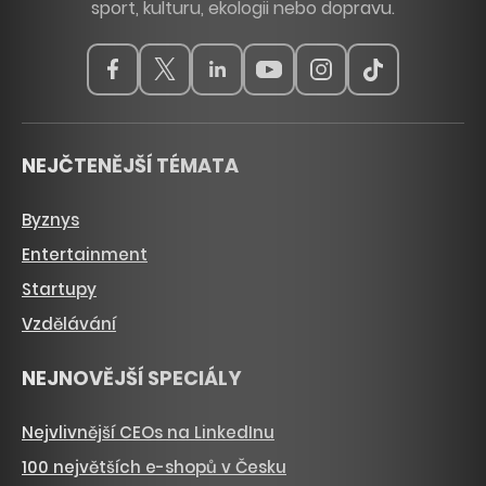
sport, kulturu, ekologii nebo dopravu.
NEJČTENĚJŠÍ TÉMATA
Byznys
Entertainment
Startupy
Vzdělávání
NEJNOVĚJŠÍ SPECIÁLY
Nejvlivnější CEOs na LinkedInu
100 největších e-shopů v Česku