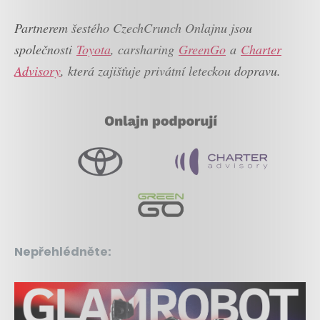
Partnerem šestého CzechCrunch Onlajnu jsou
společnosti
Toyota
, carsharing
GreenGo
a
Charter
Advisory
, která zajišťuje privátní leteckou dopravu.
Nepřehlédněte: