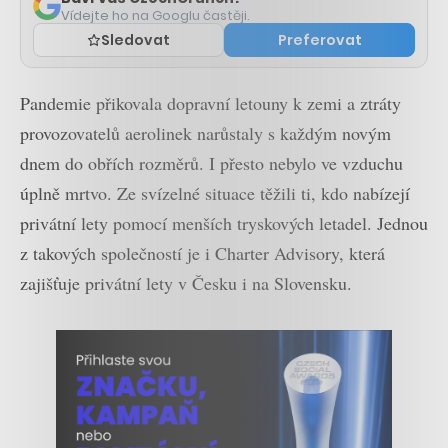
Vídejte ho na Googlu častěji.
Sledovat
Preferovat
Pandemie přikovala dopravní letouny k zemi a ztráty
provozovatelů aerolinek narůstaly s každým novým
dnem do obřích rozměrů. I přesto nebylo ve vzduchu
úplně mrtvo. Ze svízelné situace těžili ti, kdo nabízejí
privátní lety pomocí menších tryskových letadel. Jednou
z takových společností je i Charter Advisory, která
zajišťuje privátní lety v Česku i na Slovensku.