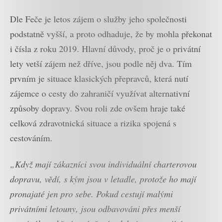
Dle Feče je letos zájem o služby jeho společnosti
podstatně vyšší, a proto odhaduje, že by mohla překonat
i čísla z roku 2019. Hlavní důvody, proč je o privátní
lety vetší zájem než dříve, jsou podle něj dva. Tím
prvním je situace klasických přepravců, která nutí
zájemce o cesty do zahraničí využívat alternativní
způsoby dopravy. Svou roli zde ovšem hraje také
celková zdravotnická situace a rizika spojená s
cestováním.
„Když mají zákazníci svou individuální charterovou
dopravu, vědí, s kým jsou v letadle, protože ho mají
pronajaté jen pro sebe. Pokud cestují malými
privátními letouny, jsou odbavováni přes menší