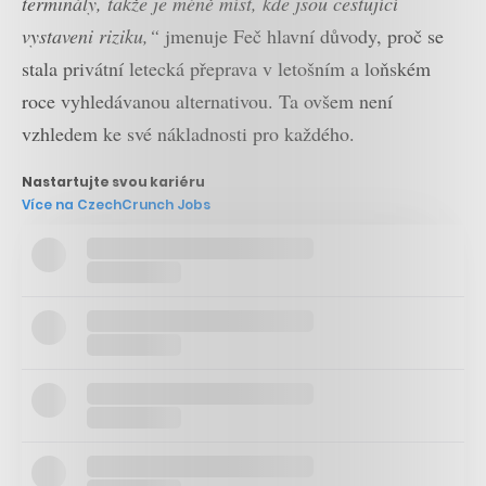
terminály, takže je méně míst, kde jsou cestující
vystaveni riziku,“
jmenuje Feč hlavní důvody, proč se
stala privátní letecká přeprava v letošním a loňském
roce vyhledávanou alternativou. Ta ovšem není
vzhledem ke své nákladnosti pro každého.
Nastartujte svou kariéru
Více na CzechCrunch Jobs