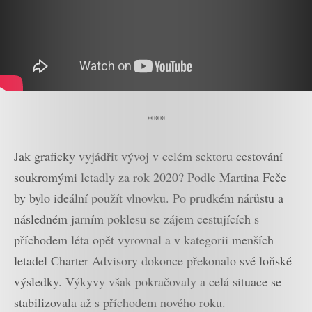
***
Jak graficky vyjádřit vývoj v celém sektoru cestování
soukromými letadly za rok 2020? Podle Martina Feče
by bylo ideální použít vlnovku. Po prudkém nárůstu a
následném jarním poklesu se zájem cestujících s
příchodem léta opět vyrovnal a v kategorii menších
letadel Charter Advisory dokonce překonalo své loňské
výsledky. Výkyvy však pokračovaly a celá situace se
stabilizovala až s příchodem nového roku.