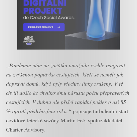
„Pandemie nám na začátku umožnila rychle reagovat
na zvýšenou poptávku cestujících, kteří se neměli jak
dopravit domů, když byly všechny linky zrušeny. V té
chvíli došlo ke chvilkovému nárůstu počtu přepravených
cestujících. V dubnu ale přišel rapidní pokles o asi 85
% oproti předchozímu roku,“
popisuje turbulentní start
covidové letecké sezóny Martin Feč, spoluzakladatel
Charter Advisory.